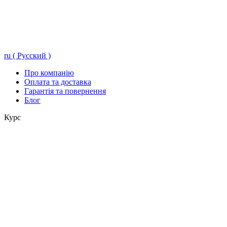
ru ( Русский )
Про компанію
Оплата та доставка
Гарантія та повернення
Блог
Курс