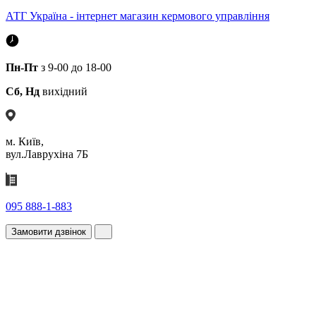
АТГ Україна - інтернет магазин кермового управління
Пн-Пт
з 9-00 до 18-00
Сб, Нд
вихідний
м. Київ,
вул.Лаврухіна 7Б
095 888-1-883
Замовити дзвінок