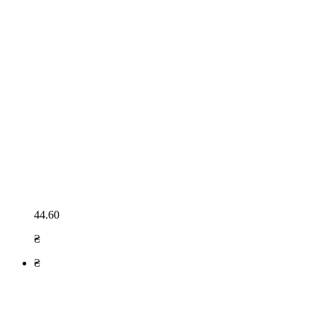
44.60
₴
₴