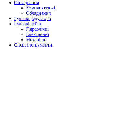
Обладнання
Комплектуючі
Обладнання
Рульові редуктори
Рульові рейки
Гідравлічні
Електричні
Механічні
Спец. інструменти