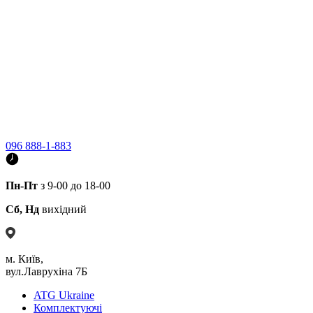
096 888-1-883
Пн-Пт
з 9-00 до 18-00
Сб, Нд
вихідний
м. Київ,
вул.Лаврухіна 7Б
ATG Ukraine
Комплектуючі