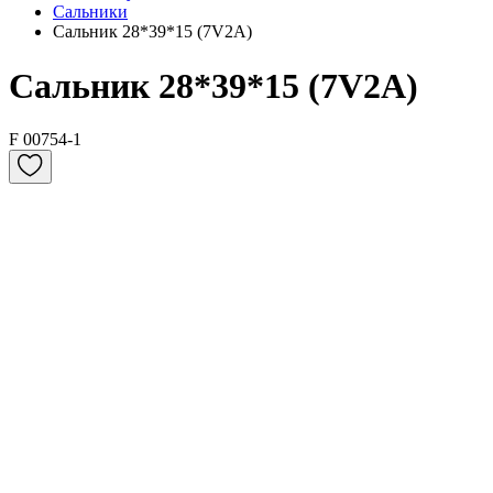
Сальники
Сальник 28*39*15 (7V2A)
Сальник 28*39*15 (7V2A)
F 00754-1