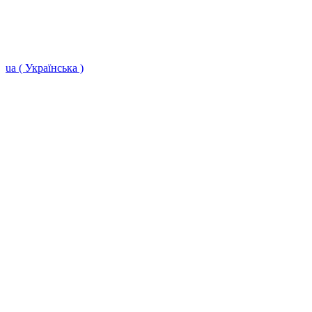
ua ( Українська )