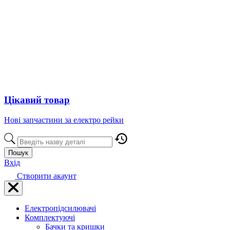
Цікавий товар
Нові запчастини за електро рейки
Пошук
Вхід
Створити акаунт
Електропідсилювачі
Комплектуючі
Бачки та кришки