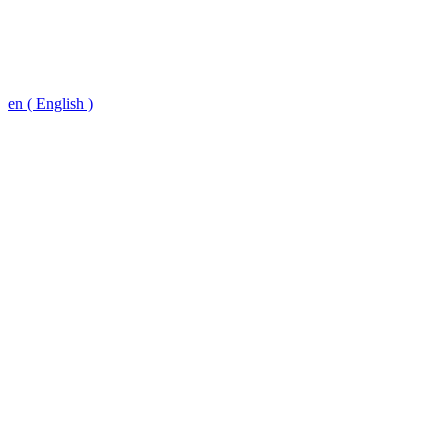
en ( English )