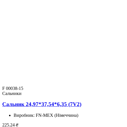
F 00038-15
Сальники
Сальник 24,97*37,54*6,35 (7V2)
Виробник:
FN-MEX (Німеччина)
225.24
₴