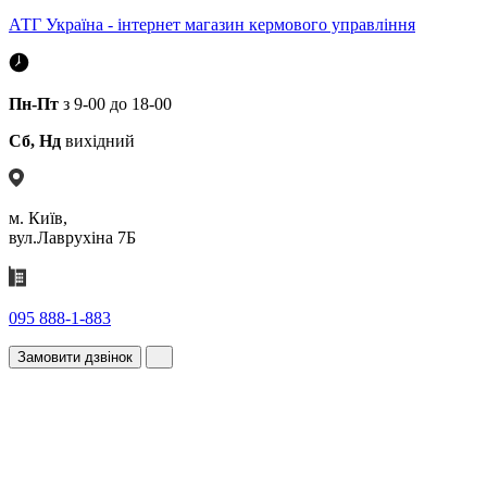
АТГ Україна - інтернет магазин кермового управління
Пн-Пт
з 9-00 до 18-00
Сб, Нд
вихідний
м. Київ,
вул.Лаврухіна 7Б
095 888-1-883
Замовити дзвінок