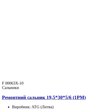
F 00063X-10
Сальники
Ремонтний сальник 19,5*30*5/6 (1PM)
Виробник:
ATG (Литва)