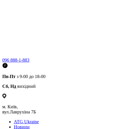
096 888-1-883
Пн-Пт
з 9-00 до 18-00
Сб, Нд
вихідний
м. Київ,
вул.Лаврухіна 7Б
ATG Ukraine
Новини