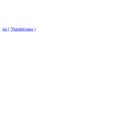
ua ( Українська )