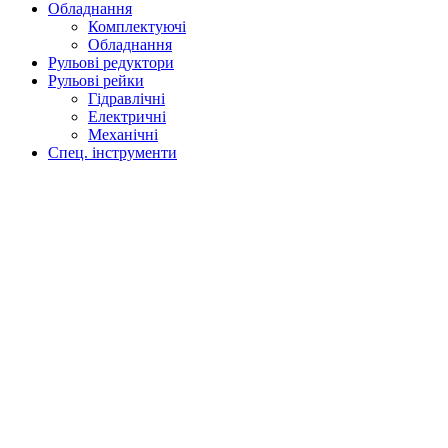
Обладнання
Комплектуючі
Обладнання
Рульові редуктори
Рульові рейки
Гідравлічні
Електричні
Механічні
Спец. інструменти