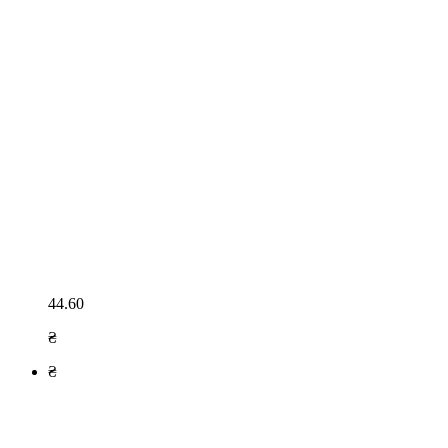
44.60
₴
₴