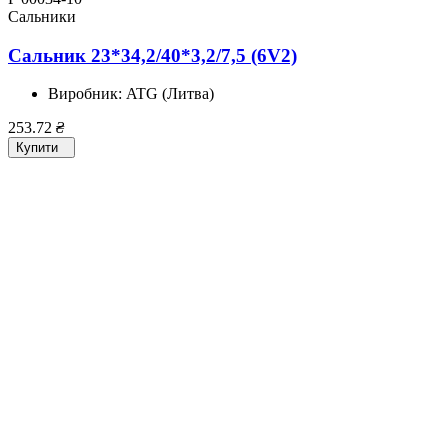
Сальники
Сальник 23*34,2/40*3,2/7,5 (6V2)
Виробник:
ATG (Литва)
253.72
₴
Купити