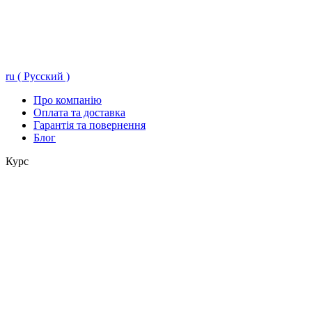
ru ( Русский )
Про компанію
Оплата та доставка
Гарантія та повернення
Блог
Курс