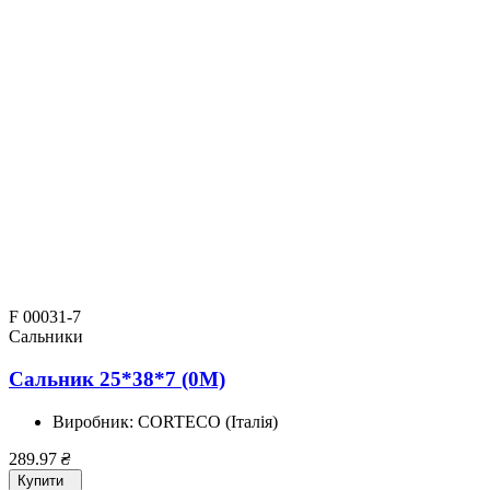
F 00031-7
Сальники
Сальник 25*38*7 (0M)
Виробник:
CORTECO (Італія)
289.97
₴
Купити