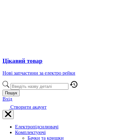
Цікавий товар
Нові запчастини за електро рейки
Пошук
Вхід
Створити акаунт
Електропідсилювачі
Комплектуючі
Бачки та кришки