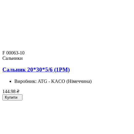
F 00063-10
Сальники
Сальник 20*30*5/6 (1PM)
Виробник:
ATG - KACO (Німеччина)
144.98
₴
Купити