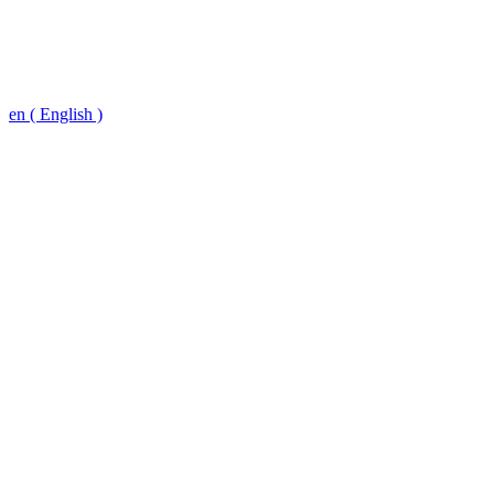
en ( English )