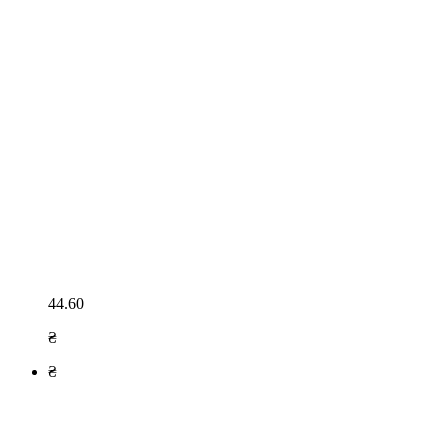
44.60
₴
₴