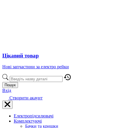
Цікавий товар
Нові запчастини за електро рейки
Пошук
Вхід
Створити акаунт
Електропідсилювачі
Комплектуючі
Бачки та кришки