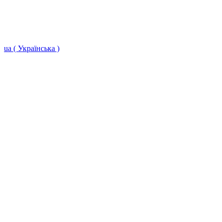
ua ( Українська )