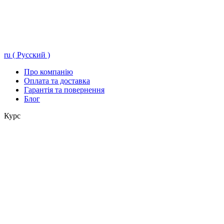
ru ( Русский )
Про компанію
Оплата та доставка
Гарантія та повернення
Блог
Курс