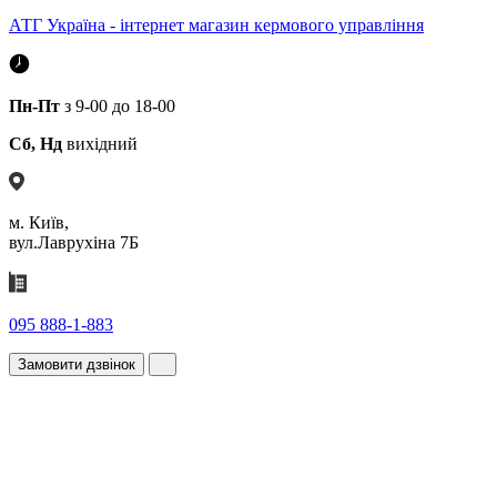
АТГ Україна - інтернет магазин кермового управління
Пн-Пт
з 9-00 до 18-00
Сб, Нд
вихідний
м. Київ,
вул.Лаврухіна 7Б
095 888-1-883
Замовити дзвінок