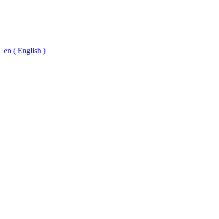
en ( English )