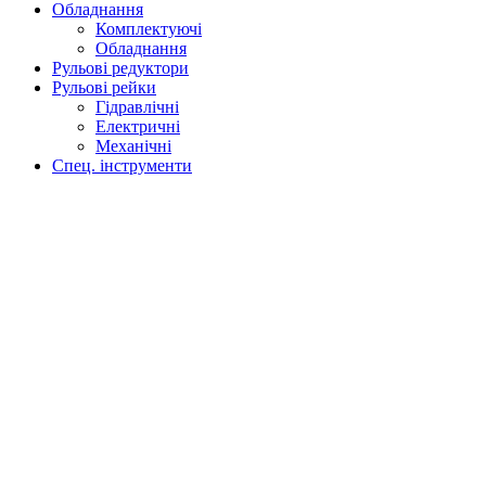
Обладнання
Комплектуючі
Обладнання
Рульові редуктори
Рульові рейки
Гідравлічні
Електричні
Механічні
Спец. інструменти