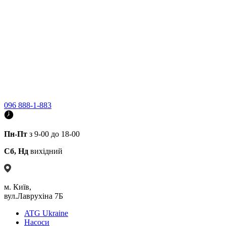
096 888-1-883
Пн-Пт
з 9-00 до 18-00
Сб, Нд
вихідний
м. Київ,
вул.Лаврухіна 7Б
ATG Ukraine
Насоси