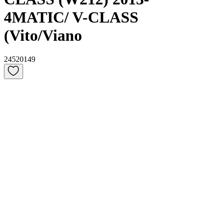
4MATIC/ V-CLASS
(Vito/Viano
24520149