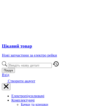
Цікавий товар
Нові запчастини за електро рейки
Пошук
Вхід
Створити акаунт
Електропідсилювачі
Комплектуючі
Бачки та кришки