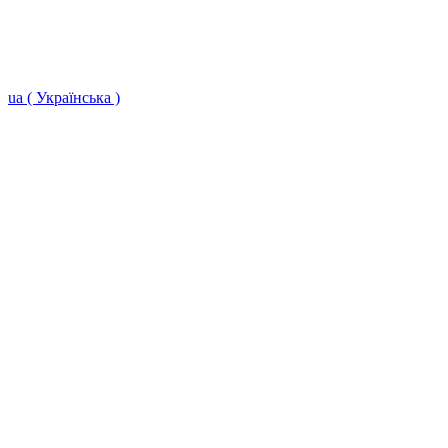
ua ( Українська )