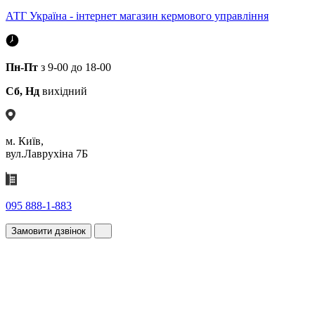
АТГ Україна - інтернет магазин кермового управління
Пн-Пт
з 9-00 до 18-00
Сб, Нд
вихідний
м. Київ,
вул.Лаврухіна 7Б
095 888-1-883
Замовити дзвінок