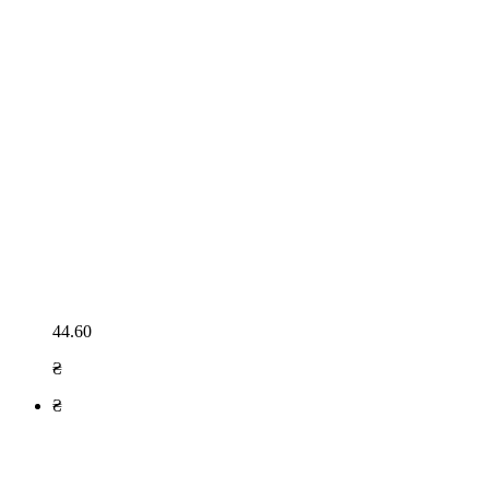
44.60
₴
₴