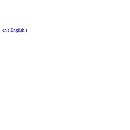
en ( English )