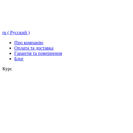
ru ( Русский )
Про компанію
Оплата та доставка
Гарантія та повернення
Блог
Курс