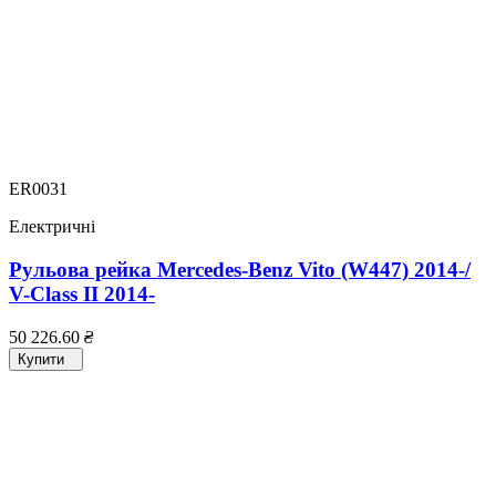
ER0031
Електричні
Рульова рейка Mercedes-Benz Vito (W447) 2014-/
V-Class II 2014-
50 226.60
₴
Купити