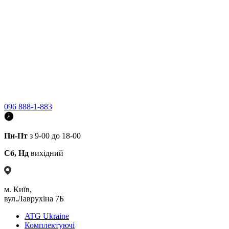
096 888-1-883
Пн-Пт
з 9-00 до 18-00
Сб, Нд
вихідний
м. Київ,
вул.Лаврухіна 7Б
ATG Ukraine
Комплектуючі