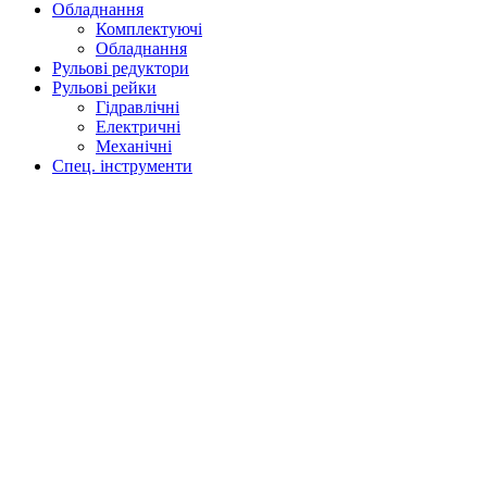
Обладнання
Комплектуючі
Обладнання
Рульові редуктори
Рульові рейки
Гідравлічні
Електричні
Механічні
Спец. інструменти