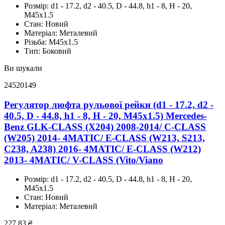
Розмір:
d1 - 17.2, d2 - 40.5, D - 44.8, h1 - 8, H - 20,
M45x1.5
Стан:
Новий
Матеріал:
Металевий
Різьба:
M45x1.5
Тип:
Боковий
Ви шукали
24520149
Регулятор люфта рульової рейки (d1 - 17.2, d2 -
40.5, D - 44.8, h1 - 8, H - 20, M45x1.5) Mercedes-
Benz GLK-CLASS (X204) 2008-2014/ С-CLASS
(W205) 2014- 4MATIC/ E-CLASS (W213, S213,
C238, A238) 2016- 4MATIC/ E-CLASS (W212)
2013- 4MATIC/ V-CLASS (Vito/Viano
Розмір:
d1 - 17.2, d2 - 40.5, D - 44.8, h1 - 8, H - 20,
M45x1.5
Стан:
Новий
Матеріал:
Металевий
227.83
₴