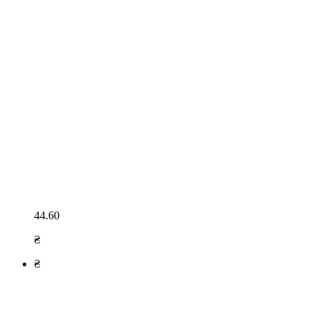
44.60
₴
₴