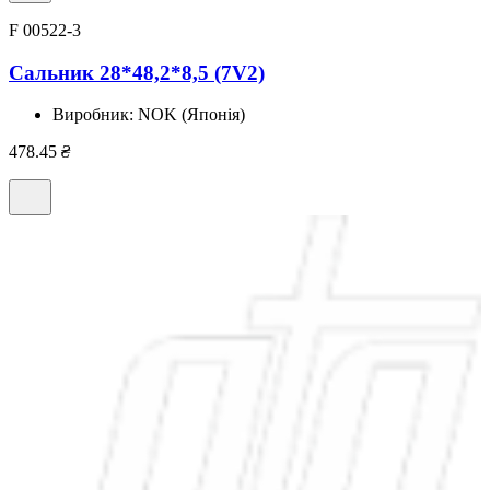
F 00522-3
Сальник 28*48,2*8,5 (7V2)
Виробник:
NOK (Японія)
478.45
₴