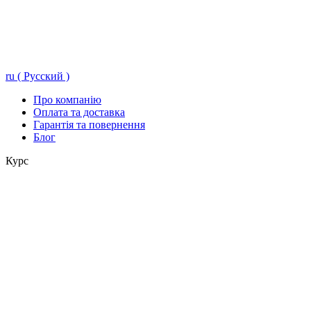
ru ( Русский )
Про компанію
Оплата та доставка
Гарантія та повернення
Блог
Курс