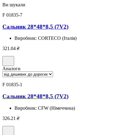
Ви шукали
F 01835-7
Сальник 28*48*8,5 (7V2)
Виробник:
CORTECO (Італія)
321.04
₴
Аналоги
F 01835-1
Сальник 28*48*8,5 (7V2)
Виробник:
CFW (Німеччина)
326.21
₴