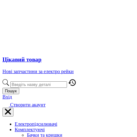
Цікавий товар
Нові запчастини за електро рейки
Пошук
Вхід
Створити акаунт
Електропідсилювачі
Комплектуючі
Бачки та кришки