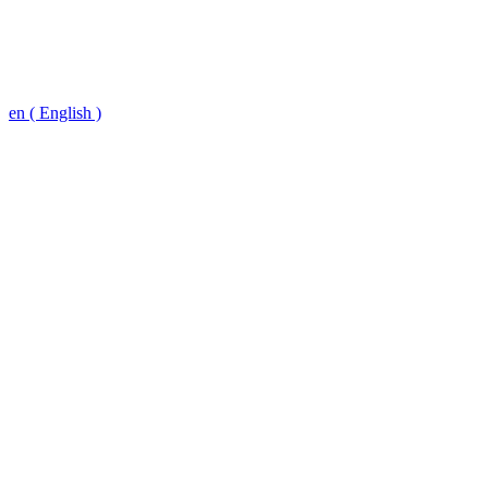
en ( English )