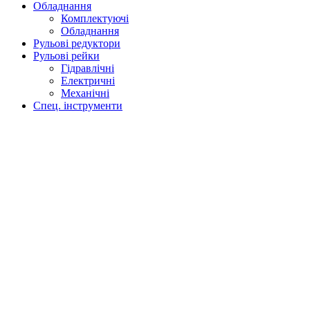
Обладнання
Комплектуючі
Обладнання
Рульові редуктори
Рульові рейки
Гідравлічні
Електричні
Механічні
Спец. інструменти