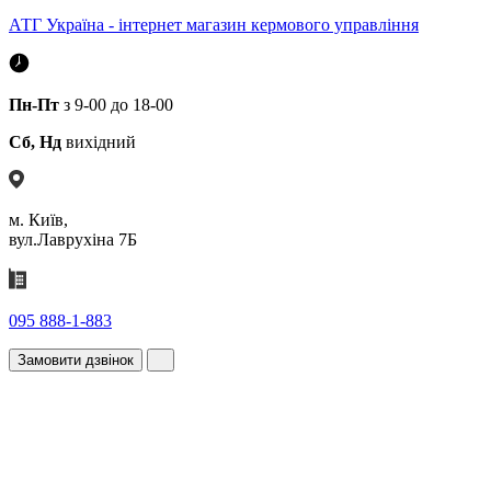
АТГ Україна - інтернет магазин кермового управління
Пн-Пт
з 9-00 до 18-00
Сб, Нд
вихідний
м. Київ,
вул.Лаврухіна 7Б
095 888-1-883
Замовити дзвінок