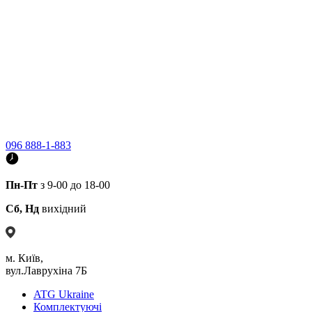
096 888-1-883
Пн-Пт
з 9-00 до 18-00
Сб, Нд
вихідний
м. Київ,
вул.Лаврухіна 7Б
ATG Ukraine
Комплектуючі