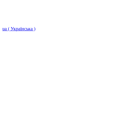
ua ( Українська )