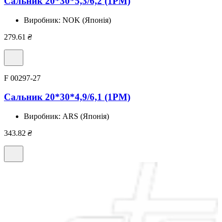
Сальник 20*30*5,3/6,2 (1PM)
Виробник:
NOK (Японія)
279.61
₴
F 00297-27
Сальник 20*30*4,9/6,1 (1PM)
Виробник:
ARS (Японія)
343.82
₴