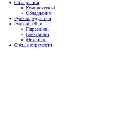
Обладнання
Комплектуючі
Обладнання
Рульові редуктори
Рульові рейки
Гідравлічні
Електричні
Механічні
Спец. інструменти