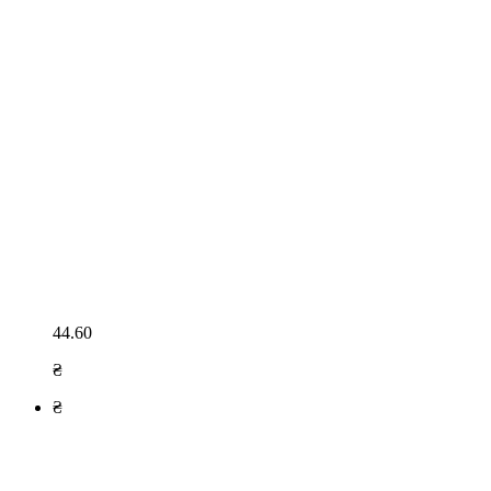
44.60
₴
₴