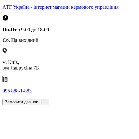
АТГ Україна - інтернет магазин кермового управління
Пн-Пт
з 9-00 до 18-00
Сб, Нд
вихідний
м. Київ,
вул.Лаврухіна 7Б
095 888-1-883
Замовити дзвінок