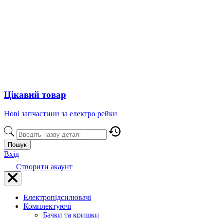
Цікавий товар
Нові запчастини за електро рейки
Пошук
Вхід
Створити акаунт
Електропідсилювачі
Комплектуючі
Бачки та кришки