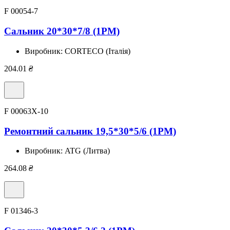
F 00054-7
Сальник 20*30*7/8 (1PM)
Виробник:
CORTECO (Італія)
204.01
₴
F 00063X-10
Ремонтний сальник 19,5*30*5/6 (1PM)
Виробник:
ATG (Литва)
264.08
₴
F 01346-3