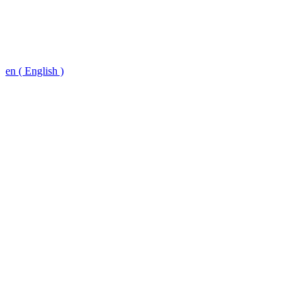
en ( English )