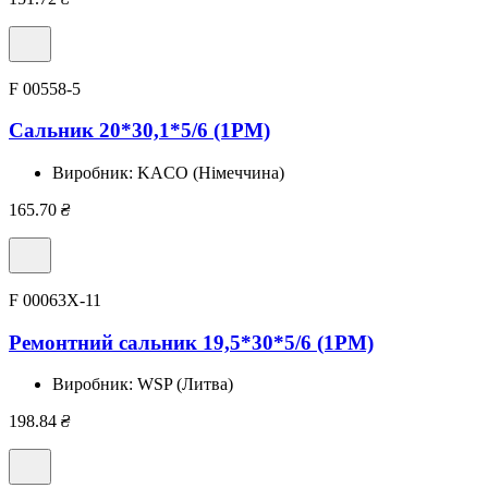
F 00558-5
Сальник 20*30,1*5/6 (1PM)
Виробник:
KACO (Німеччина)
165.70
₴
F 00063X-11
Ремонтний сальник 19,5*30*5/6 (1PM)
Виробник:
WSP (Литва)
198.84
₴