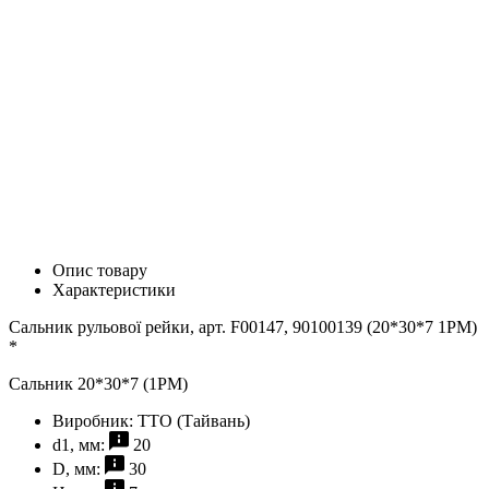
Опис товару
Характеристики
Сальник рульової рейки, арт. F00147, 90100139 (20*30*7 1PM)
*
Сальник 20*30*7 (1PM)
Виробник:
TTO (Тайвань)
d1, мм:
20
D, мм:
30