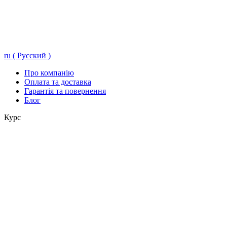
ru ( Русский )
Про компанію
Оплата та доставка
Гарантія та повернення
Блог
Курс