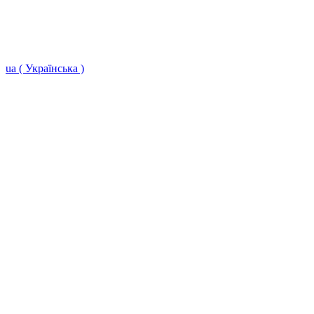
ua ( Українська )