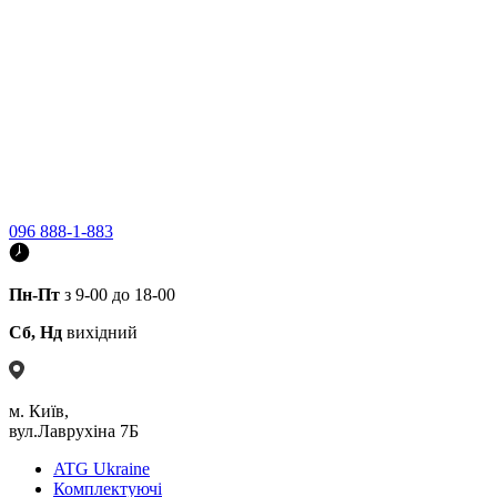
096 888-1-883
Пн-Пт
з 9-00 до 18-00
Сб, Нд
вихідний
м. Київ,
вул.Лаврухіна 7Б
ATG Ukraine
Комплектуючі