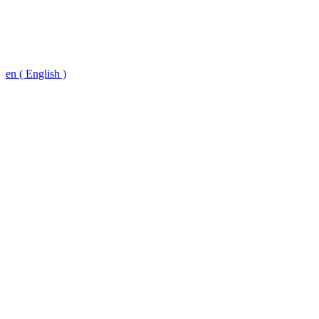
en ( English )