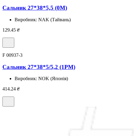
Сальник 27*38*5,5 (0M)
Виробник:
NAK (Тайвань)
129.45
₴
F 00937-3
Сальник 27*38*5/5,2 (1PM)
Виробник:
NOK (Японія)
414.24
₴