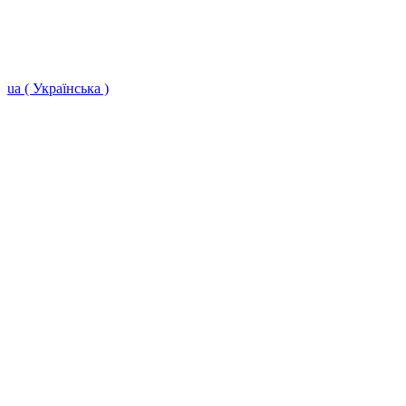
ua ( Українська )