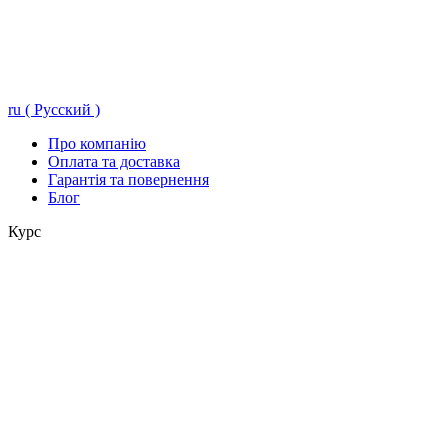
ru ( Русский )
Про компанію
Оплата та доставка
Гарантія та повернення
Блог
Курс