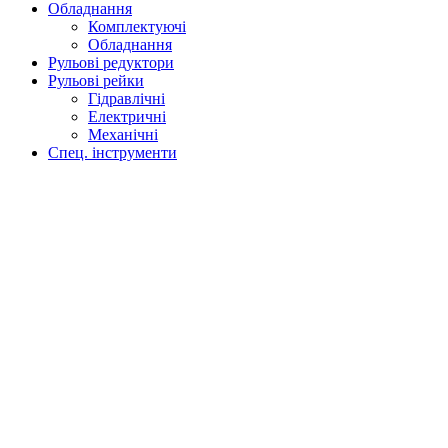
Обладнання
Комплектуючі
Обладнання
Рульові редуктори
Рульові рейки
Гідравлічні
Електричні
Механічні
Спец. інструменти