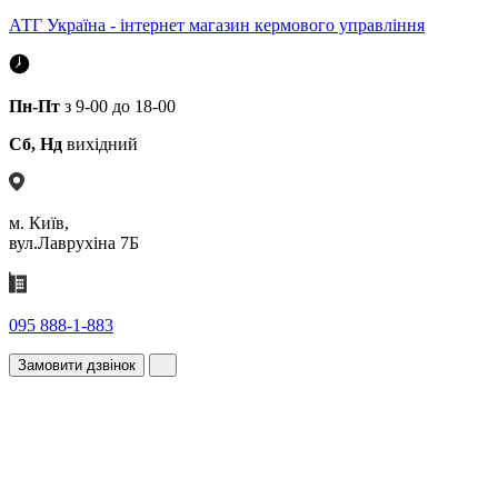
АТГ Україна - інтернет магазин кермового управління
Пн-Пт
з 9-00 до 18-00
Сб, Нд
вихідний
м. Київ,
вул.Лаврухіна 7Б
095 888-1-883
Замовити дзвінок