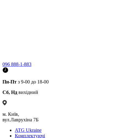
096 888-1-883
Пн-Пт
з 9-00 до 18-00
Сб, Нд
вихідний
м. Київ,
вул.Лаврухіна 7Б
ATG Ukraine
Комплектуючі