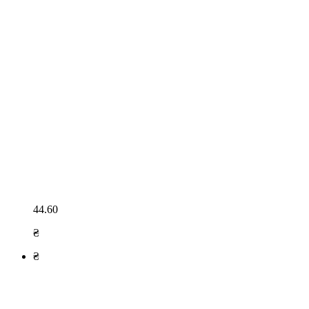
44.60
₴
₴