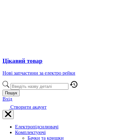
Цікавий товар
Нові запчастини за електро рейки
Пошук
Вхід
Створити акаунт
Електропідсилювачі
Комплектуючі
Бачки та кришки