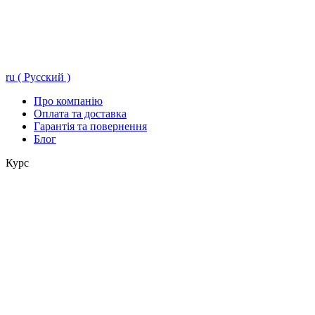
ru ( Русский )
Про компанію
Оплата та доставка
Гарантія та повернення
Блог
Курс