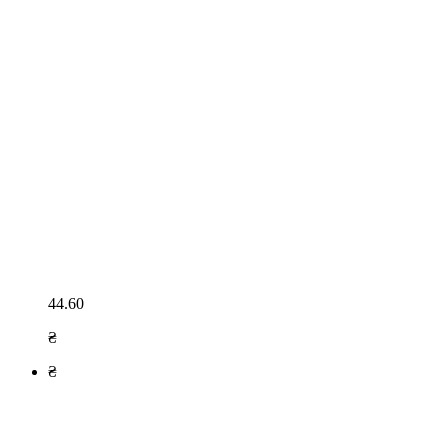
44.60
₴
₴