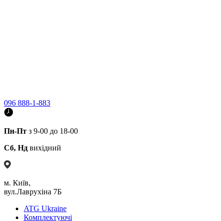
096 888-1-883
Пн-Пт
з 9-00 до 18-00
Сб, Нд
вихідний
м. Київ,
вул.Лаврухіна 7Б
ATG Ukraine
Комплектуючі