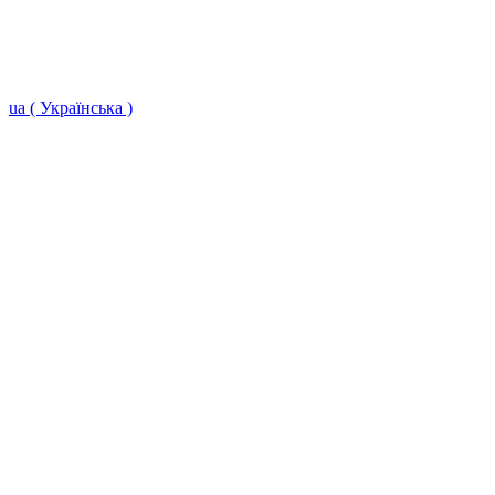
ua ( Українська )