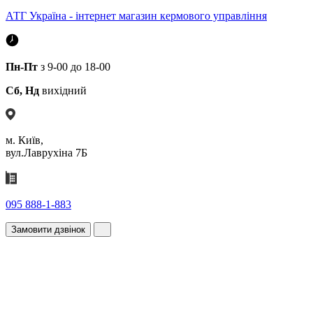
АТГ Україна - інтернет магазин кермового управління
Пн-Пт
з 9-00 до 18-00
Сб, Нд
вихідний
м. Київ,
вул.Лаврухіна 7Б
095 888-1-883
Замовити дзвінок