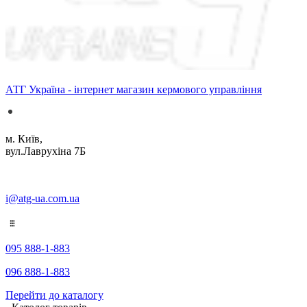
АТГ Україна - інтернет магазин кермового управління
м. Київ,
вул.Лаврухіна 7Б
i@atg-ua.com.ua
095 888-1-883
096 888-1-883
Перейти до каталогу