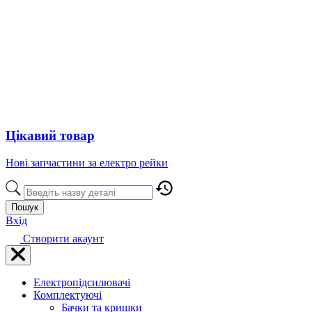
Цікавий товар
Нові запчастини за електро рейки
Пошук
Вхід
Створити акаунт
Електропідсилювачі
Комплектуючі
Бачки та кришки