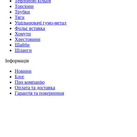
Тефлонові кільця
Торсіони
Трубки
Тяги
Ущільнювачі гумо-метал
Фольє вставка
Хомути
Хрестовини
Шайби
Шланги
Інформація
Новини
Блог
Про компанію
Оплата та доставка
Гарантія та повернення