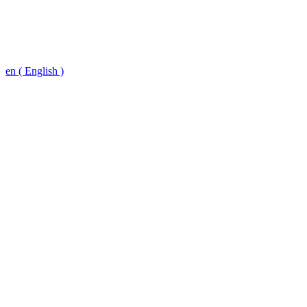
en ( English )