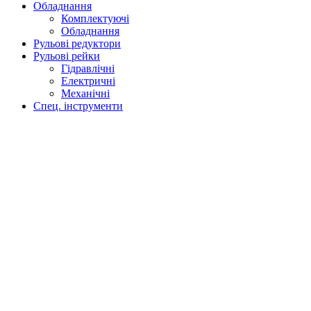
Обладнання
Комплектуючі
Обладнання
Рульові редуктори
Рульові рейки
Гідравлічні
Електричні
Механічні
Спец. інструменти