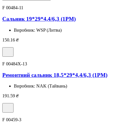
F 00484-11
Сальник 19*29*4,4/6,3 (1PM)
Виробник:
WSP (Литва)
150.16
₴
F 00484X-13
Ремонтний сальник 18,5*29*4,4/6,3 (1PM)
Виробник:
NAK (Тайвань)
191.59
₴
F 00459-3