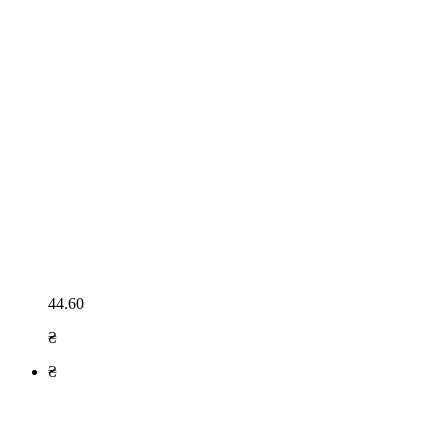
44.60
₴
₴