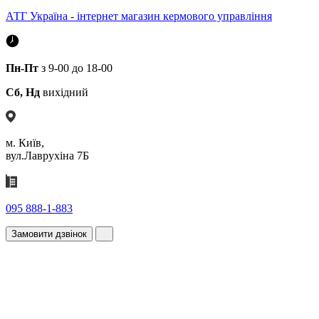
АТГ Україна - інтернет магазин кермового управління
Пн-Пт
з 9-00 до 18-00
Сб, Нд
вихідний
м. Київ,
вул.Лаврухіна 7Б
095 888-1-883
Замовити дзвінок