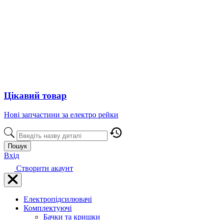
Цікавий товар
Нові запчастини за електро рейки
Пошук
Вхід
Створити акаунт
Електропідсилювачі
Комплектуючі
Бачки та кришки