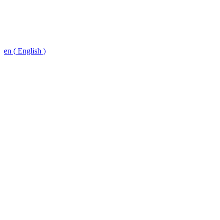
en ( English )