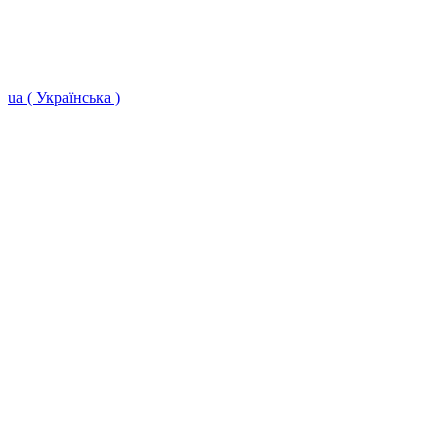
ua ( Українська )