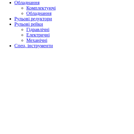
Обладнання
Комплектуючі
Обладнання
Рульові редуктори
Рульові рейки
Гідравлічні
Електричні
Механічні
Спец. інструменти