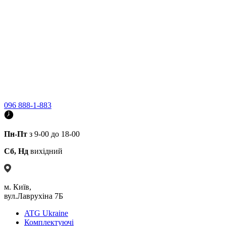
096 888-1-883
Пн-Пт
з 9-00 до 18-00
Сб, Нд
вихідний
м. Київ,
вул.Лаврухіна 7Б
ATG Ukraine
Комплектуючі