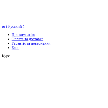
ru ( Русский )
Про компанію
Оплата та доставка
Гарантія та повернення
Блог
Курс