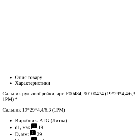
Опис товару
Характеристики
Сальник рульової рейки, арт. F00484, 90100474 (19*29*4,4/6,3
1PM) *
Сальник 19*29*4,4/6,3 (1PM)
Виробник:
ATG (Литва)
d1, мм:
19
D, мм:
29