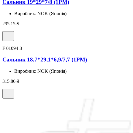
Сальник 19*29*7/8 (1PM)
Виробник:
NOK (Японія)
295.15
₴
F 01094-3
Сальник 18,7*29,1*6,9/7,7 (1PM)
Виробник:
NOK (Японія)
315.86
₴