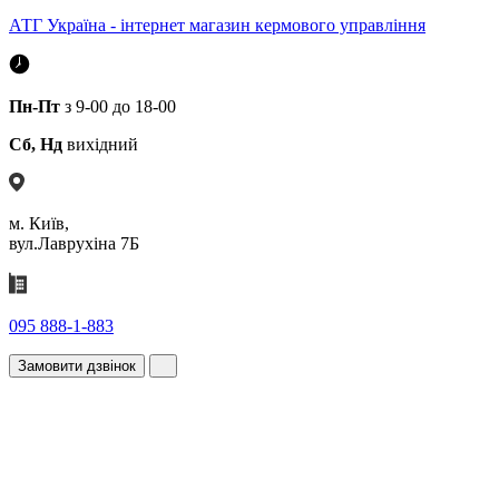
АТГ Україна - інтернет магазин кермового управління
Пн-Пт
з 9-00 до 18-00
Сб, Нд
вихідний
м. Київ,
вул.Лаврухіна 7Б
095 888-1-883
Замовити дзвінок