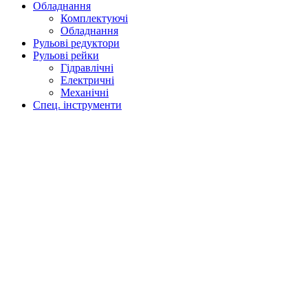
Обладнання
Комплектуючі
Обладнання
Рульові редуктори
Рульові рейки
Гідравлічні
Електричні
Механічні
Спец. інструменти