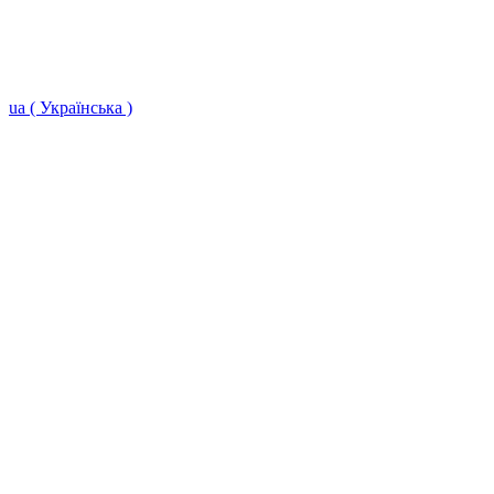
ua ( Українська )