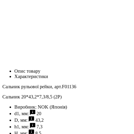
Опис товару
Характеристики
Сальник рульової рейки, арт.F01136
Сальник 20*43,2*7,3/8,5 (2P)
Виробник:
NOK (Японія)
d1, мм:
20
D, мм:
43,2
h1, мм:
7,3
H, мм:
8,5