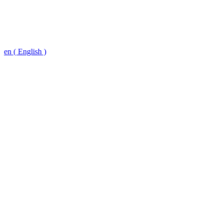
en ( English )