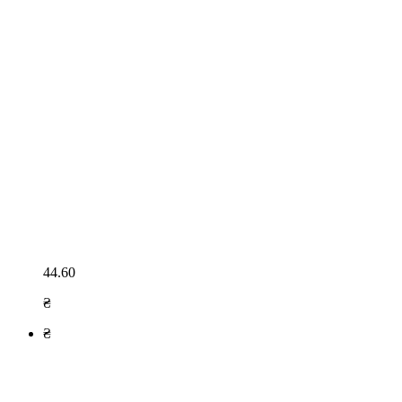
44.60
₴
₴