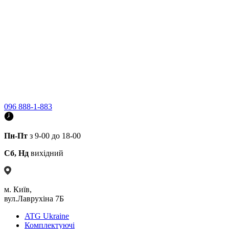
096 888-1-883
Пн-Пт
з 9-00 до 18-00
Сб, Нд
вихідний
м. Київ,
вул.Лаврухіна 7Б
ATG Ukraine
Комплектуючі