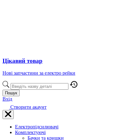
Цікавий товар
Нові запчастини за електро рейки
Пошук
Вхід
Створити акаунт
Електропідсилювачі
Комплектуючі
Бачки та кришки