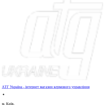
АТГ Україна - інтернет магазин кермового управління
м. Київ,