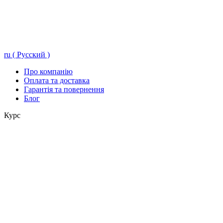
ru ( Русский )
Про компанію
Оплата та доставка
Гарантія та повернення
Блог
Курс