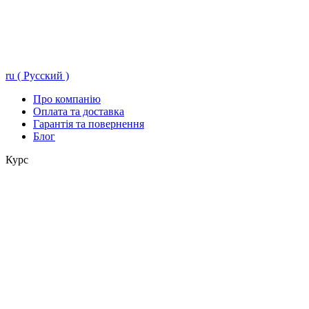
ru ( Русский )
Про компанію
Оплата та доставка
Гарантія та повернення
Блог
Курс