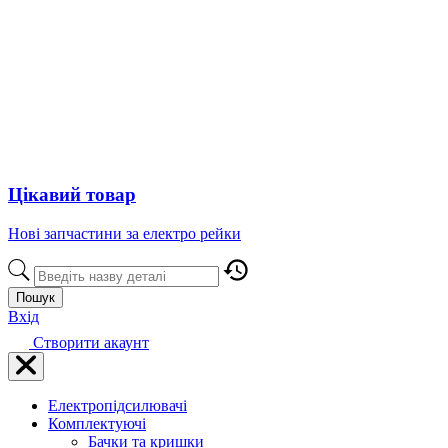
Цікавий товар
Нові запчастини за електро рейки
Пошук
Вхід
Створити акаунт
Електропідсилювачі
Комплектуючі
Бачки та кришки