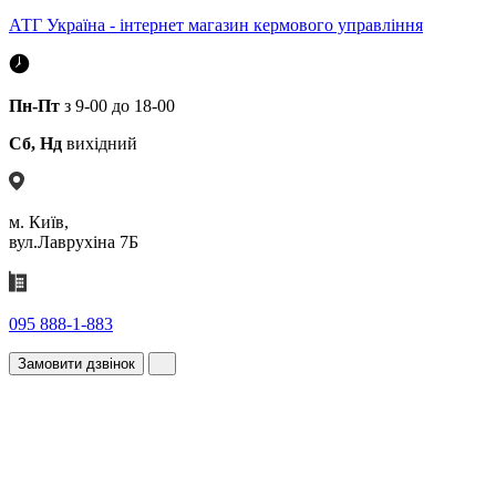
АТГ Україна - інтернет магазин кермового управління
Пн-Пт
з 9-00 до 18-00
Сб, Нд
вихідний
м. Київ,
вул.Лаврухіна 7Б
095 888-1-883
Замовити дзвінок