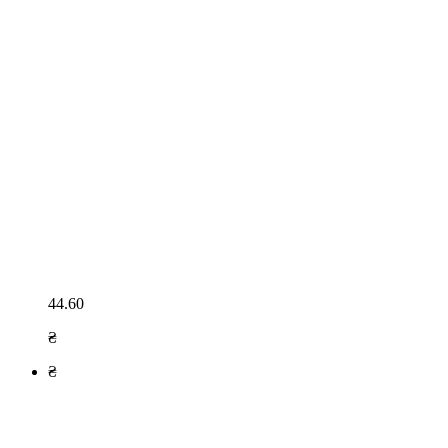
44.60
₴
₴