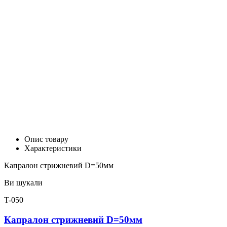
Опис товару
Характеристики
Капралон стрижневий D=50мм
Ви шукали
T-050
Капралон стрижневий D=50мм