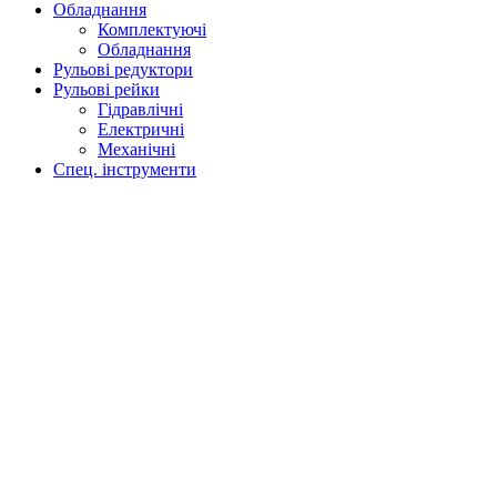
Обладнання
Комплектуючі
Обладнання
Рульові редуктори
Рульові рейки
Гідравлічні
Електричні
Механічні
Спец. інструменти