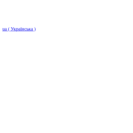
ua ( Українська )