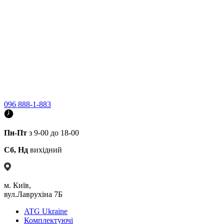
096 888-1-883
Пн-Пт
з 9-00 до 18-00
Сб, Нд
вихідний
м. Київ,
вул.Лаврухіна 7Б
ATG Ukraine
Комплектуючі