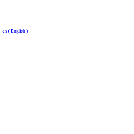
en ( English )