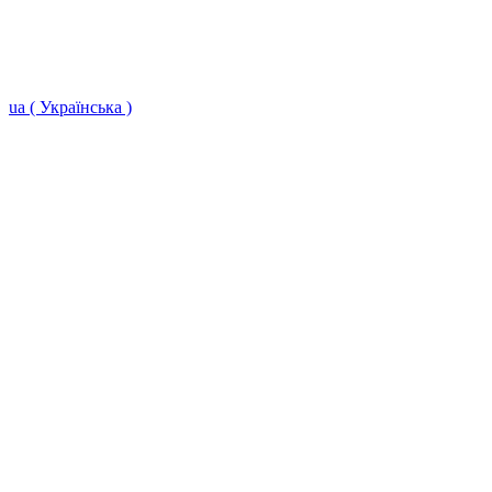
ua ( Українська )