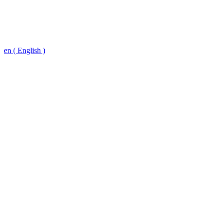
en ( English )