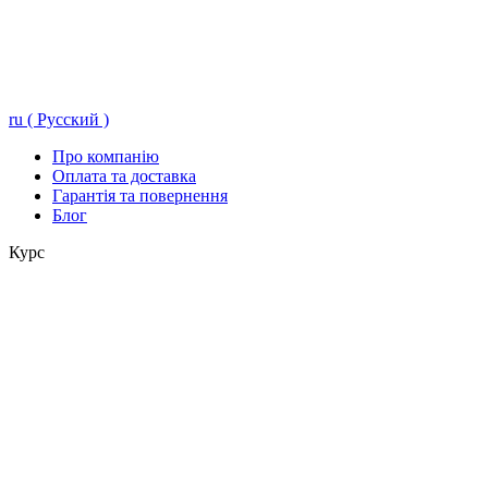
ru ( Русский )
Про компанію
Оплата та доставка
Гарантія та повернення
Блог
Курс