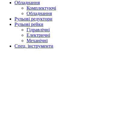
Обладнання
Комплектуючі
Обладнання
Рульові редуктори
Рульові рейки
Гідравлічні
Електричні
Механічні
Спец. інструменти