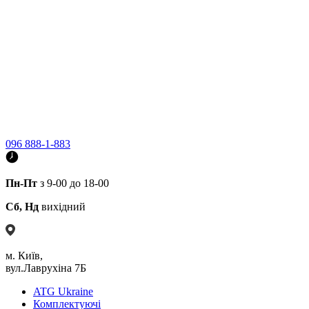
096 888-1-883
Пн-Пт
з 9-00 до 18-00
Сб, Нд
вихідний
м. Київ,
вул.Лаврухіна 7Б
ATG Ukraine
Комплектуючі