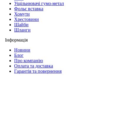
Ущільнювачі гумо-метал
Фольє вставка
Хомути
Хрестовини
Шайби
Шланги
Інформація
Новини
Блог
Про компанію
Оплата та доставка
Гарантія та повернення