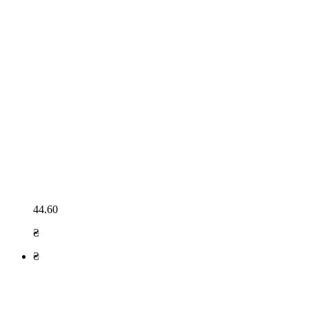
44.60
₴
₴