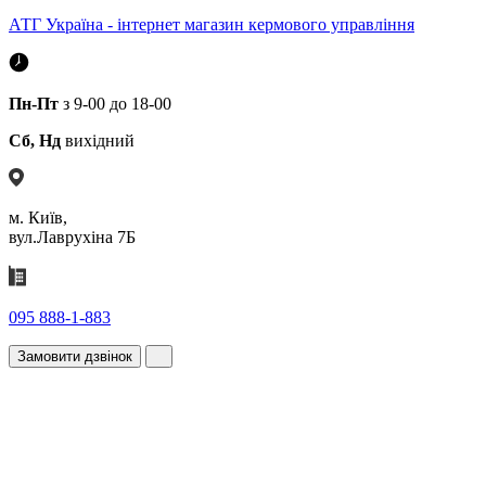
АТГ Україна - інтернет магазин кермового управління
Пн-Пт
з 9-00 до 18-00
Сб, Нд
вихідний
м. Київ,
вул.Лаврухіна 7Б
095 888-1-883
Замовити дзвінок