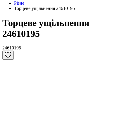
Різне
Торцеве ущільнення 24610195
Торцеве ущільнення
24610195
24610195