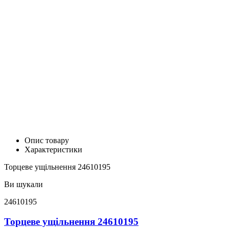
Опис товару
Характеристики
Торцеве ущільнення 24610195
Ви шукали
24610195
Торцеве ущільнення 24610195