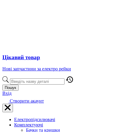
Цікавий товар
Нові запчастини за електро рейки
Пошук
Вхід
Створити акаунт
Електропідсилювачі
Комплектуючі
Бачки та кришки