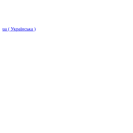
ua ( Українська )