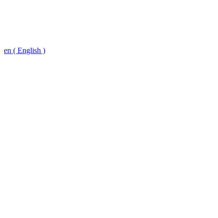
en ( English )