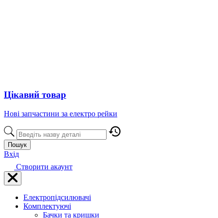
Цікавий товар
Нові запчастини за електро рейки
Пошук
Вхід
Створити акаунт
Електропідсилювачі
Комплектуючі
Бачки та кришки