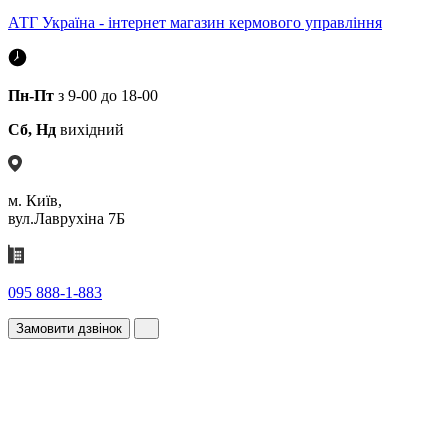
АТГ Україна - інтернет магазин кермового управління
Пн-Пт
з 9-00 до 18-00
Сб, Нд
вихідний
м. Київ,
вул.Лаврухіна 7Б
095 888-1-883
Замовити дзвінок