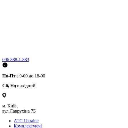
096 888-1-883
Пн-Пт
з 9-00 до 18-00
Сб, Нд
вихідний
м. Київ,
вул.Лаврухіна 7Б
ATG Ukraine
Комплектуючі