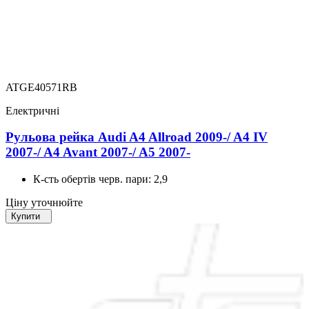
ATGE40571RB
Електричні
Рульова рейка Audi A4 Allroad 2009-/ A4 IV
2007-/ A4 Avant 2007-/ A5 2007-
К-сть обертів черв. пари:
2,9
Ціну уточнюйте
Купити