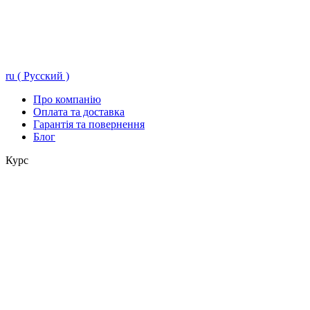
ru ( Русский )
Про компанію
Оплата та доставка
Гарантія та повернення
Блог
Курс