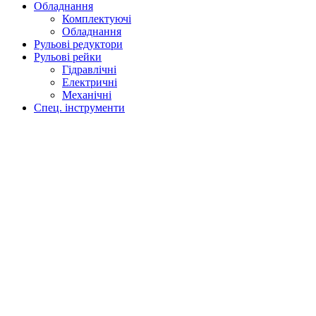
Обладнання
Комплектуючі
Обладнання
Рульові редуктори
Рульові рейки
Гідравлічні
Електричні
Механічні
Спец. інструменти