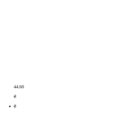
44.60
₴
₴