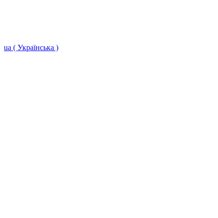
ua ( Українська )