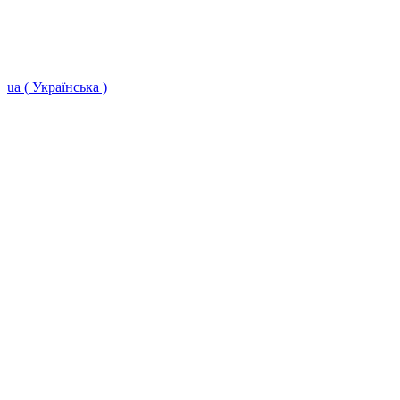
ua ( Українська )