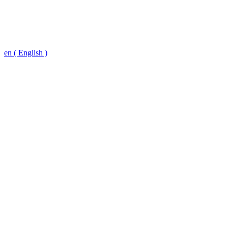
en ( English )