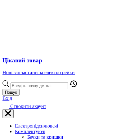
Цікавий товар
Нові запчастини за електро рейки
Пошук
Вхід
Створити акаунт
Електропідсилювачі
Комплектуючі
Бачки та кришки