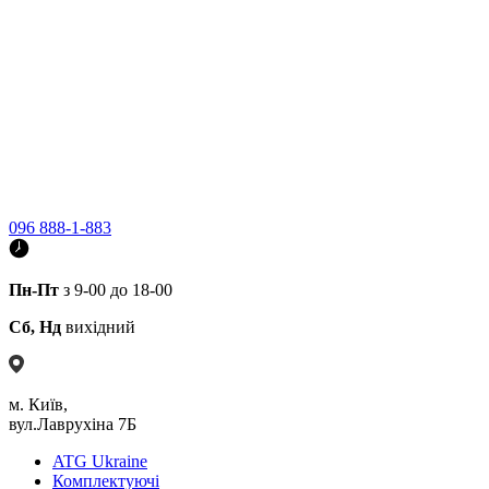
096 888-1-883
Пн-Пт
з 9-00 до 18-00
Сб, Нд
вихідний
м. Київ,
вул.Лаврухіна 7Б
ATG Ukraine
Комплектуючі