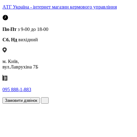
АТГ Україна - інтернет магазин кермового управління
Пн-Пт
з 9-00 до 18-00
Сб, Нд
вихідний
м. Київ,
вул.Лаврухіна 7Б
095 888-1-883
Замовити дзвінок