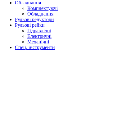
Обладнання
Комплектуючі
Обладнання
Рульові редуктори
Рульові рейки
Гідравлічні
Електричні
Механічні
Спец. інструменти