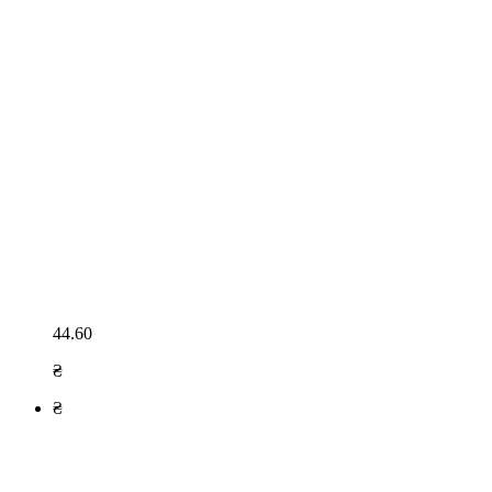
44.60
₴
₴