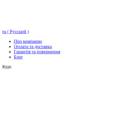
ru ( Русский )
Про компанію
Оплата та доставка
Гарантія та повернення
Блог
Курс