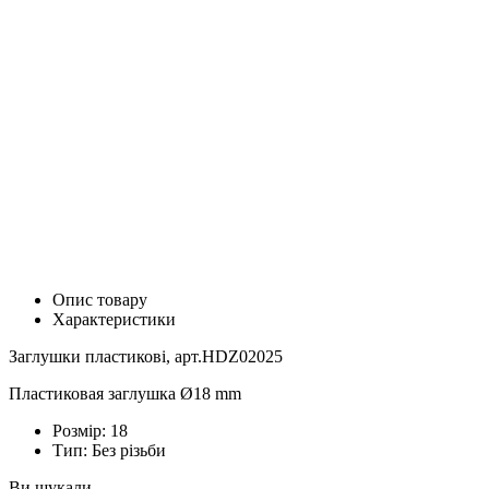
Опис товару
Характеристики
Заглушки пластикові, арт.HDZ02025
Пластиковая заглушка Ø18 mm
Розмір:
18
Тип:
Без різьби
Ви шукали