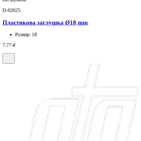
D-02025
Пластикова заглушка Ø18 mm
Розмір:
18
7.77
₴