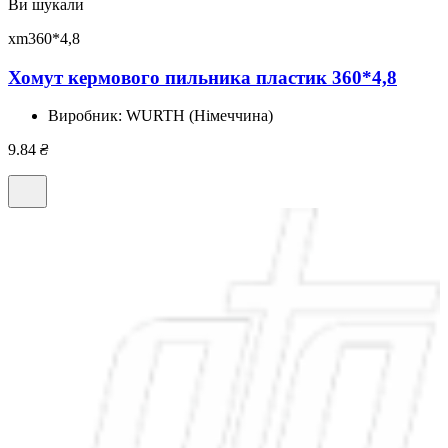
Ви шукали
xm360*4,8
Хомут кермового пильника пластик 360*4,8
Виробник:
WURTH (Німеччина)
9.84
₴