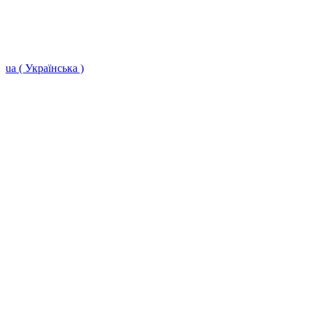
ua ( Українська )