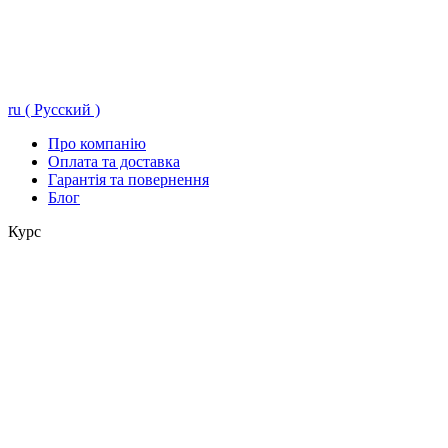
ru ( Русский )
Про компанію
Оплата та доставка
Гарантія та повернення
Блог
Курс