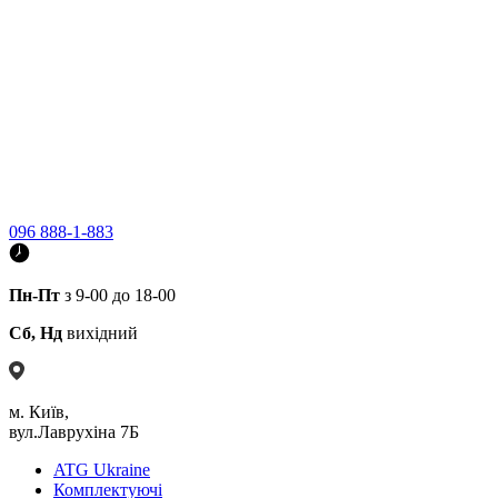
096 888-1-883
Пн-Пт
з 9-00 до 18-00
Сб, Нд
вихідний
м. Київ,
вул.Лаврухіна 7Б
ATG Ukraine
Комплектуючі