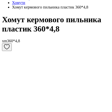
Хомути
Хомут кермового пильника пластик 360*4,8
Хомут кермового пильника
пластик 360*4,8
xm360*4,8