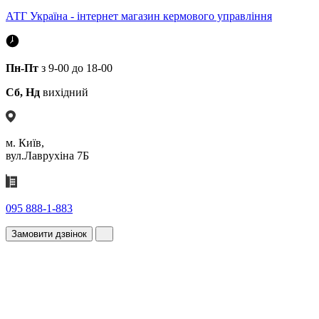
АТГ Україна - інтернет магазин кермового управління
Пн-Пт
з 9-00 до 18-00
Сб, Нд
вихідний
м. Київ,
вул.Лаврухіна 7Б
095 888-1-883
Замовити дзвінок