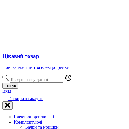
Цікавий товар
Нові запчастини за електро рейки
Пошук
Вхід
Створити акаунт
Електропідсилювачі
Комплектуючі
Бачки та кришки