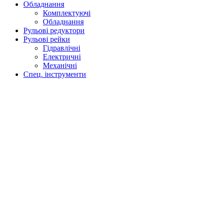
Обладнання
Комплектуючі
Обладнання
Рульові редуктори
Рульові рейки
Гідравлічні
Електричні
Механічні
Спец. інструменти