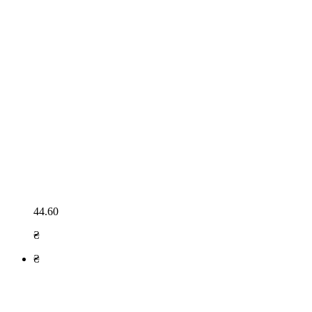
44.60
₴
₴