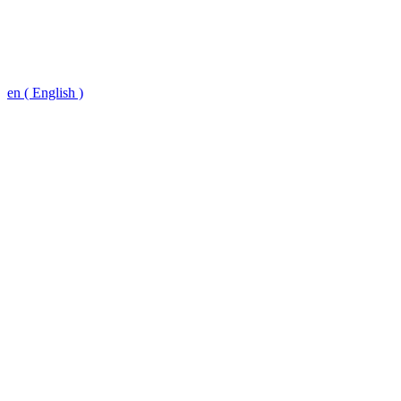
en ( English )