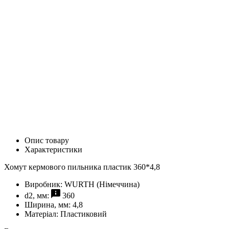
Опис товару
Характеристики
Хомут кермового пильника пластик 360*4,8
Виробник:
WURTH (Німеччина)
d2, мм:
360
Ширина, мм:
4,8
Матеріал:
Пластиковий