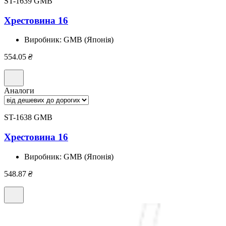
ST-1639 GMB
Хрестовина 16
Виробник:
GMB (Японія)
554.05
₴
Аналоги
ST-1638 GMB
Хрестовина 16
Виробник:
GMB (Японія)
548.87
₴