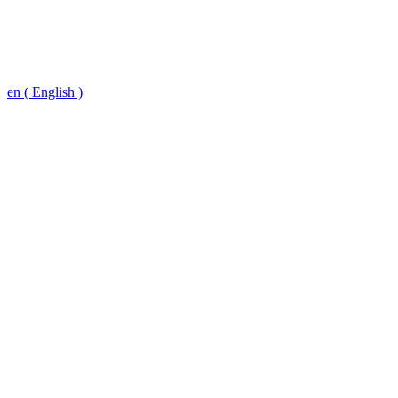
en ( English )