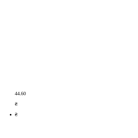
44.60
₴
₴