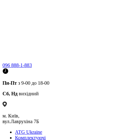
096 888-1-883
Пн-Пт
з 9-00 до 18-00
Сб, Нд
вихідний
м. Київ,
вул.Лаврухіна 7Б
ATG Ukraine
Комплектуючі