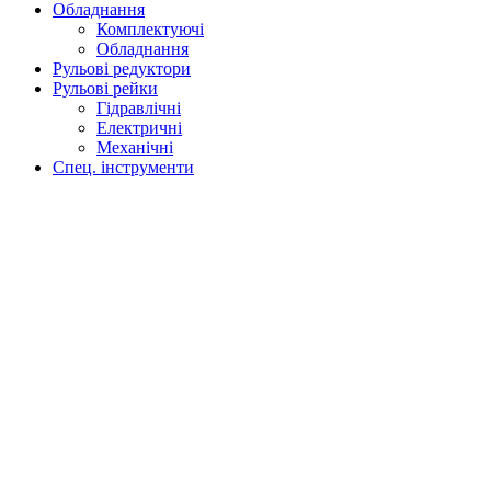
Обладнання
Комплектуючі
Обладнання
Рульові редуктори
Рульові рейки
Гідравлічні
Електричні
Механічні
Спец. інструменти