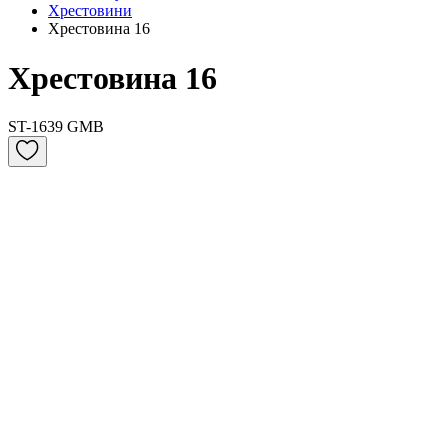
Хрестовини
Хрестовина 16
Хрестовина 16
ST-1639 GMB