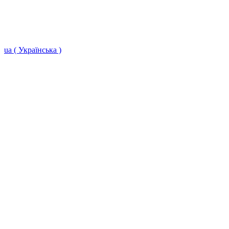
ua ( Українська )