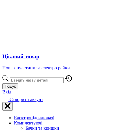
Цікавий товар
Нові запчастини за електро рейки
Пошук
Вхід
Створити акаунт
Електропідсилювачі
Комплектуючі
Бачки та кришки