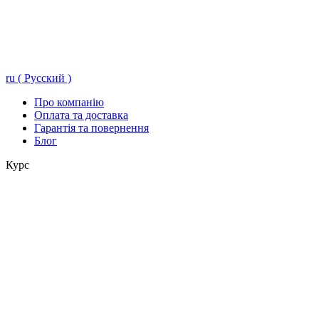
ru ( Русский )
Про компанію
Оплата та доставка
Гарантія та повернення
Блог
Курс