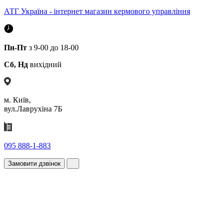
АТГ Україна - інтернет магазин кермового управління
Пн-Пт
з 9-00 до 18-00
Сб, Нд
вихідний
м. Київ,
вул.Лаврухіна 7Б
095 888-1-883
Замовити дзвінок