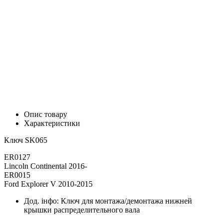
Опис товару
Характеристики
Ключ SK065
ER0127
Lincoln Continental 2016-
ER0015
Ford Explorer V 2010-2015
Дод. інфо:
Ключ для монтажа/демонтажа нижней
крышки распределительного вала