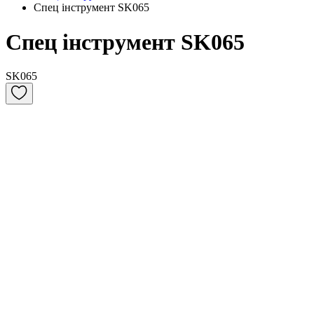
Спец інструмент SK065
Спец інструмент SK065
SK065