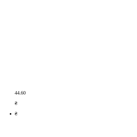
44.60
₴
₴