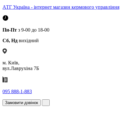
АТГ Україна - інтернет магазин кермового управління
Пн-Пт
з 9-00 до 18-00
Сб, Нд
вихідний
м. Київ,
вул.Лаврухіна 7Б
095 888-1-883
Замовити дзвінок