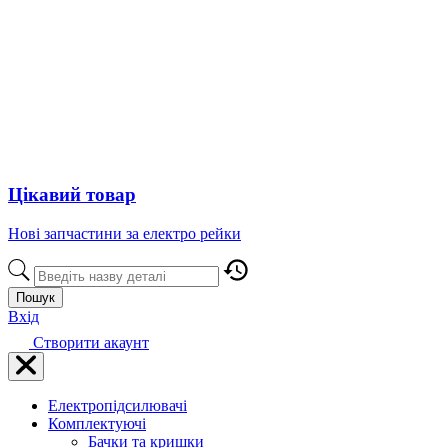
Цікавий товар
Нові запчастини за електро рейки
Пошук
Вхід
Створити акаунт
Електропідсилювачі
Комплектуючі
Бачки та кришки