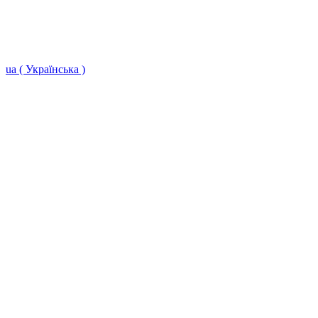
ua ( Українська )