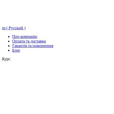
ru ( Русский )
Про компанію
Оплата та доставка
Гарантія та повернення
Блог
Курс