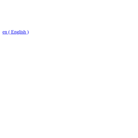
en ( English )