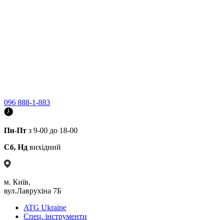
096 888-1-883
Пн-Пт
з 9-00 до 18-00
Сб, Нд
вихідний
м. Київ,
вул.Лаврухіна 7Б
ATG Ukraine
Спец. інструменти