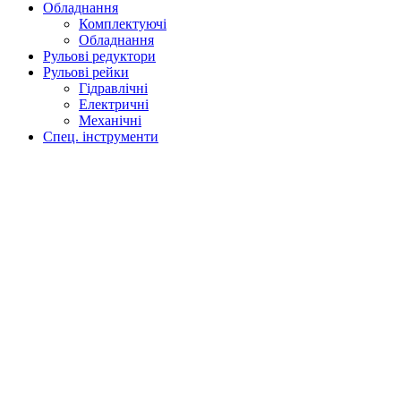
Обладнання
Комплектуючі
Обладнання
Рульові редуктори
Рульові рейки
Гідравлічні
Електричні
Механічні
Спец. інструменти