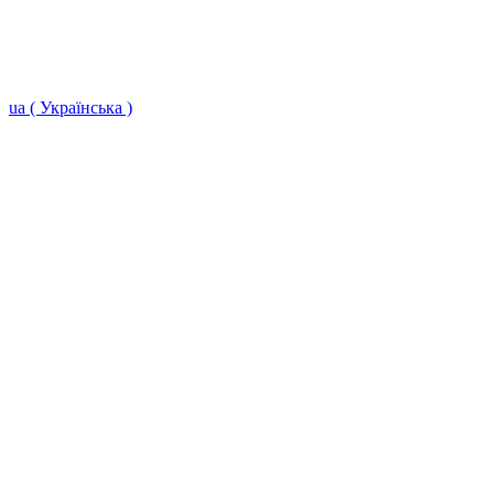
ua ( Українська )