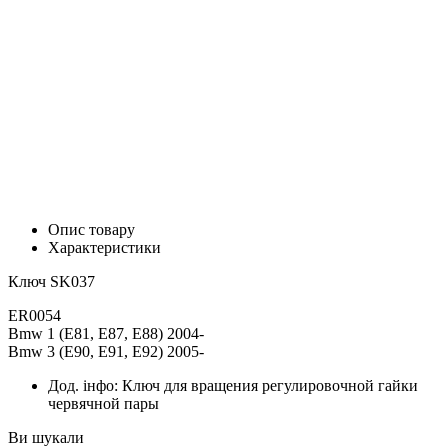
Опис товару
Характеристики
Ключ SK037
ER0054
Bmw 1 (E81, E87, E88) 2004-
Bmw 3 (E90, E91, E92) 2005-
Дод. інфо:
Ключ для вращения регулировочной гайки
червячной пары
Ви шукали