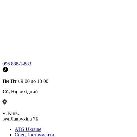
096 888-1-883
Пн-Пт
з 9-00 до 18-00
Сб, Нд
вихідний
м. Київ,
вул.Лаврухіна 7Б
ATG Ukraine
Спец. інструменти