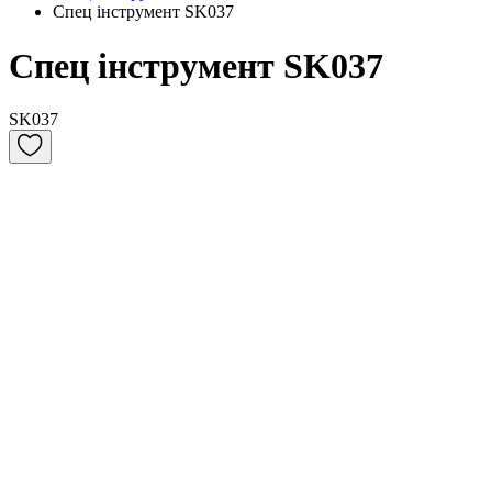
Спец інструмент SK037
Спец інструмент SK037
SK037