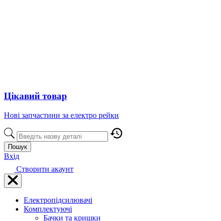
Цікавий товар
Нові запчастини за електро рейки
Пошук
Вхід
Створити акаунт
Електропідсилювачі
Комплектуючі
Бачки та кришки