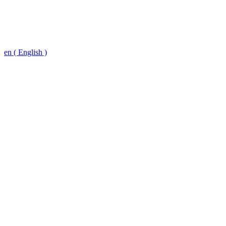
en ( English )