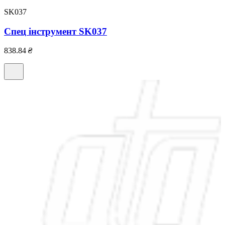
SK037
Спец інструмент SK037
838.84
₴