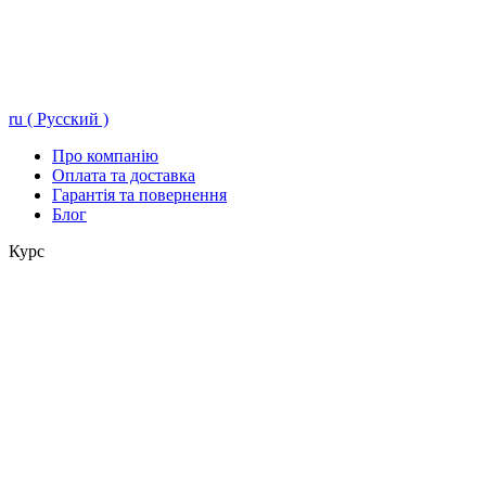
ru ( Русский )
Про компанію
Оплата та доставка
Гарантія та повернення
Блог
Курс