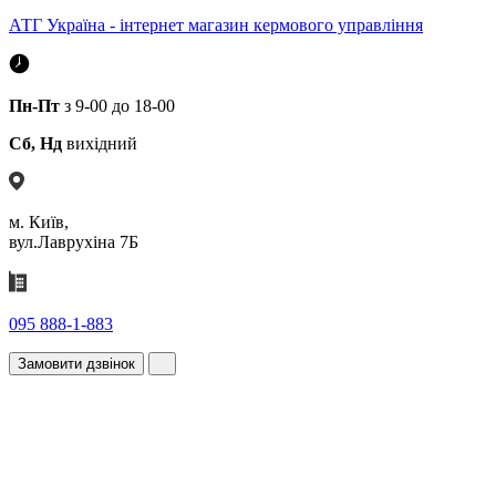
АТГ Україна - інтернет магазин кермового управління
Пн-Пт
з 9-00 до 18-00
Сб, Нд
вихідний
м. Київ,
вул.Лаврухіна 7Б
095 888-1-883
Замовити дзвінок