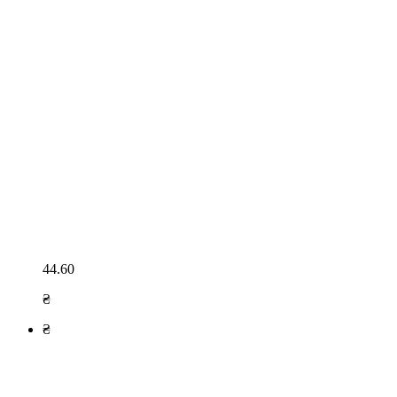
44.60
₴
₴