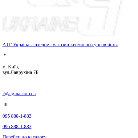
АТГ Україна - інтернет магазин кермового управління
м. Київ,
вул.Лаврухіна 7Б
i@atg-ua.com.ua
095 888-1-883
096 888-1-883
Перейти до каталогу