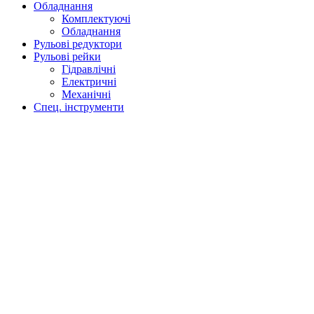
Обладнання
Комплектуючі
Обладнання
Рульові редуктори
Рульові рейки
Гідравлічні
Електричні
Механічні
Спец. інструменти