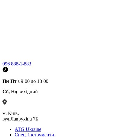
096 888-1-883
Пн-Пт
з 9-00 до 18-00
Сб, Нд
вихідний
м. Київ,
вул.Лаврухіна 7Б
ATG Ukraine
Спец. інструменти