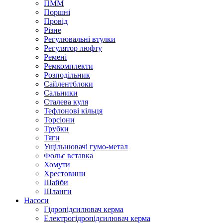
ПММ
Поршні
Провід
Різне
Регулювальні втулки
Регулятор люфту
Ремені
Ремкомплекти
Розподільник
Сайлентблоки
Сальники
Сталева куля
Тефлонові кільця
Торсіони
Трубки
Тяги
Ущільнювачі гумо-метал
Фольє вставка
Хомути
Хрестовини
Шайби
Шланги
Насоси
Гідропідсилювач керма
Електрогідропідсилювач керма