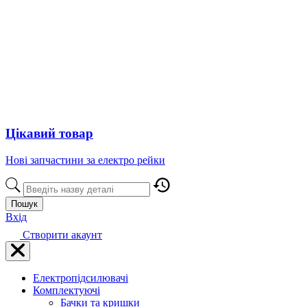
Цікавий товар
Нові запчастини за електро рейки
Пошук
Вхід
Створити акаунт
Електропідсилювачі
Комплектуючі
Бачки та кришки