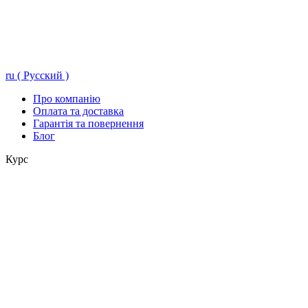
ru ( Русский )
Про компанію
Оплата та доставка
Гарантія та повернення
Блог
Курс