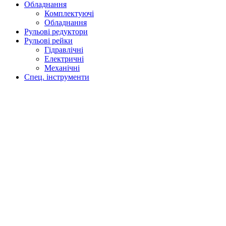
Обладнання
Комплектуючі
Обладнання
Рульові редуктори
Рульові рейки
Гідравлічні
Електричні
Механічні
Спец. інструменти