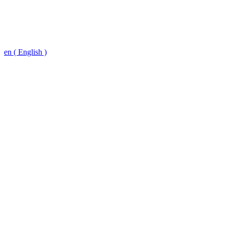
en ( English )