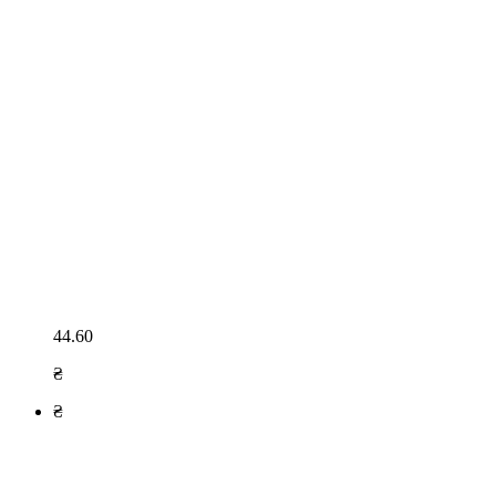
44.60
₴
₴