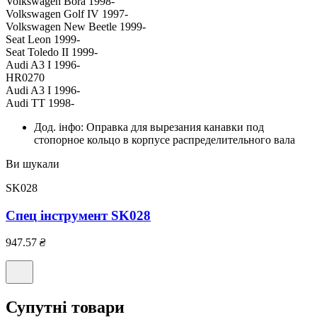
Volkswagen Bora 1998-
Volkswagen Golf IV 1997-
Volkswagen New Beetle 1999-
Seat Leon 1999-
Seat Toledo II 1999-
Audi A3 I 1996-
HR0270
Audi A3 I 1996-
Audi TT 1998-
Дод. інфо:
Оправка для вырезания канавки под
стопорное кольцо в корпусе распределительного вала
Ви шукали
SK028
Спец інструмент SK028
947.57
₴
Супутні товари