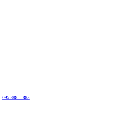
095 888-1-883