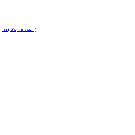
ua ( Українська )