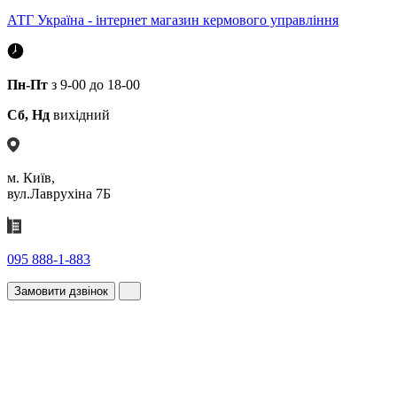
АТГ Україна - інтернет магазин кермового управління
Пн-Пт
з 9-00 до 18-00
Сб, Нд
вихідний
м. Київ,
вул.Лаврухіна 7Б
095 888-1-883
Замовити дзвінок