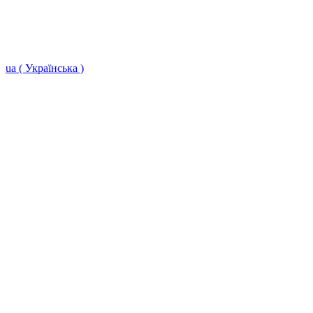
ua ( Українська )