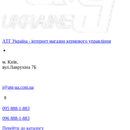
АТГ Україна - інтернет магазин кермового управління
м. Київ,
вул.Лаврухіна 7Б
i@atg-ua.com.ua
095 888-1-883
096 888-1-883
Перейти до каталогу