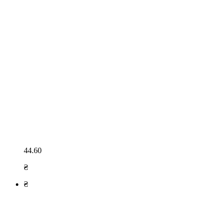
44.60
₴
₴