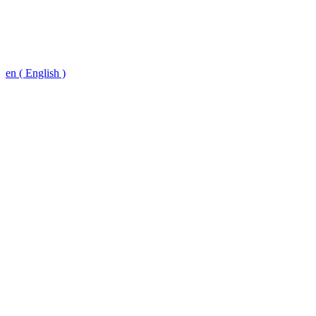
en ( English )