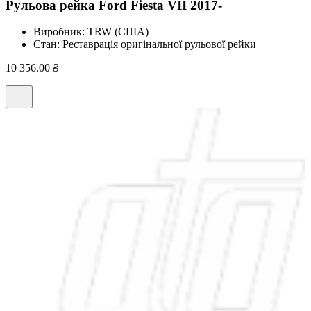
Рульова рейка Ford Fiesta VII 2017-
Виробник:
TRW (США)
Стан:
Реставрація оригінальної рульової рейки
10 356.00
₴