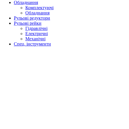
Обладнання
Комплектуючі
Обладнання
Рульові редуктори
Рульові рейки
Гідравлічні
Електричні
Механічні
Спец. інструменти