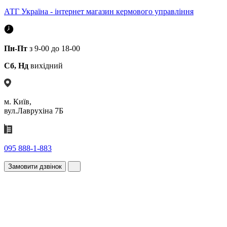
АТГ Україна - інтернет магазин кермового управління
Пн-Пт
з 9-00 до 18-00
Сб, Нд
вихідний
м. Київ,
вул.Лаврухіна 7Б
095 888-1-883
Замовити дзвінок