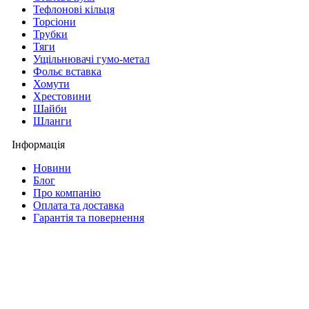
Тефлонові кільця
Торсіони
Трубки
Тяги
Ущільнювачі гумо-метал
Фольє вставка
Хомути
Хрестовини
Шайби
Шланги
Інформація
Новини
Блог
Про компанію
Оплата та доставка
Гарантія та повернення