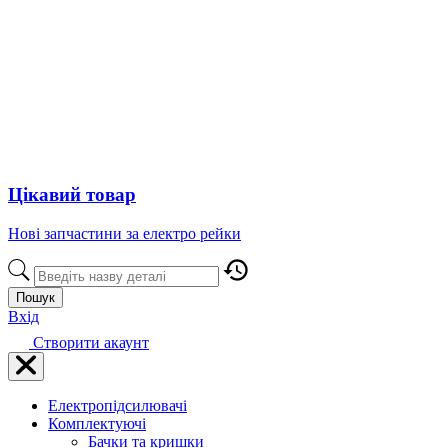
Цікавий товар
Нові запчастини за електро рейки
Пошук
Вхід
Створити акаунт
Електропідсилювачі
Комплектуючі
Бачки та кришки