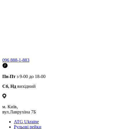
096 888-1-883
Пн-Пт
з 9-00 до 18-00
Сб, Нд
вихідний
м. Київ,
вул.Лаврухіна 7Б
ATG Ukraine
Рульові рейки