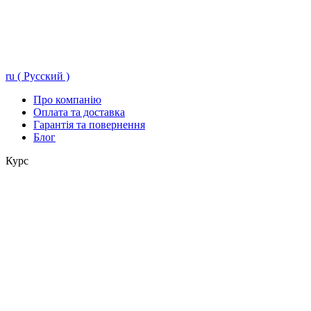
ru ( Русский )
Про компанію
Оплата та доставка
Гарантія та повернення
Блог
Курс