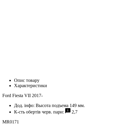
Опис товару
Характеристики
Ford Fiesta VII 2017-
Дод. інфо:
Высота подъема 149 мм.
К-сть обертів черв. пари:
2,7
MR0171