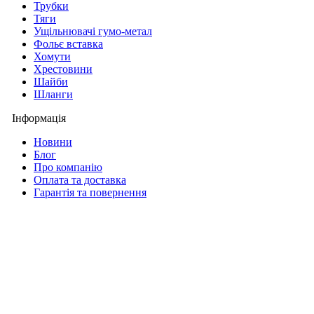
Трубки
Тяги
Ущільнювачі гумо-метал
Фольє вставка
Хомути
Хрестовини
Шайби
Шланги
Інформація
Новини
Блог
Про компанію
Оплата та доставка
Гарантія та повернення