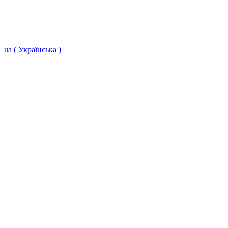
ua ( Українська )