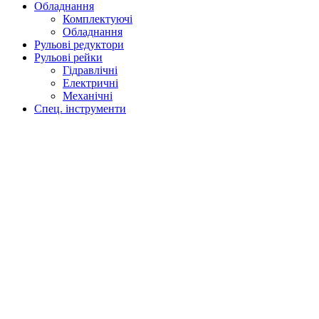
Обладнання
Комплектуючі
Обладнання
Рульові редуктори
Рульові рейки
Гідравлічні
Електричні
Механічні
Спец. інструменти