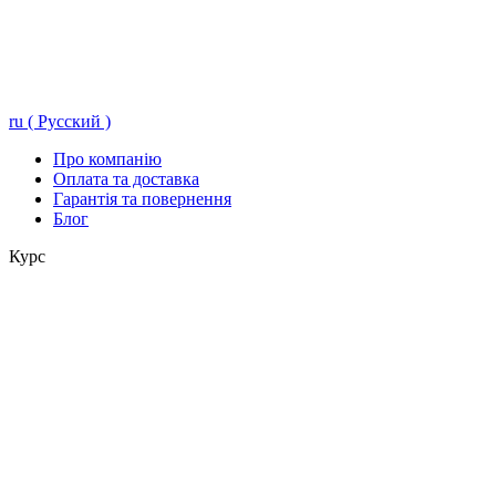
ru ( Русский )
Про компанію
Оплата та доставка
Гарантія та повернення
Блог
Курс