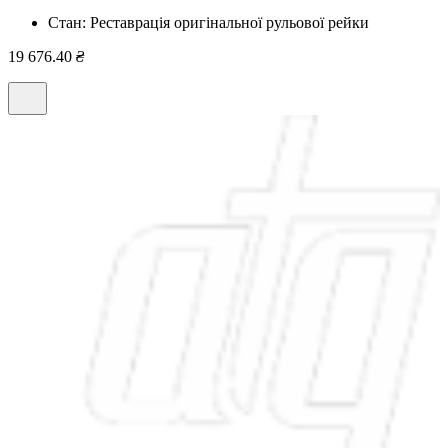
Стан:
Реставрація оригінальної рульової рейки
19 676.40
₴