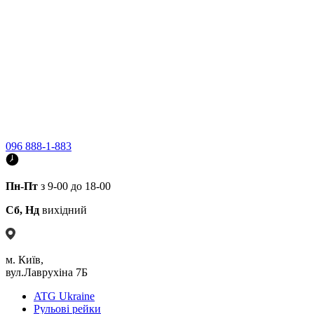
096 888-1-883
Пн-Пт
з 9-00 до 18-00
Сб, Нд
вихідний
м. Київ,
вул.Лаврухіна 7Б
ATG Ukraine
Рульові рейки