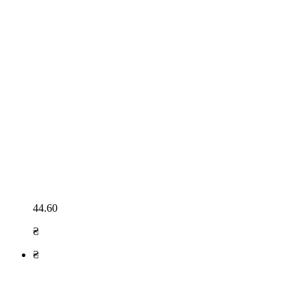
44.60
₴
₴