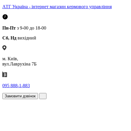
АТГ Україна - інтернет магазин кермового управління
Пн-Пт
з 9-00 до 18-00
Сб, Нд
вихідний
м. Київ,
вул.Лаврухіна 7Б
095 888-1-883
Замовити дзвінок