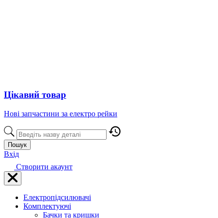
Цікавий товар
Нові запчастини за електро рейки
Пошук
Вхід
Створити акаунт
Електропідсилювачі
Комплектуючі
Бачки та кришки