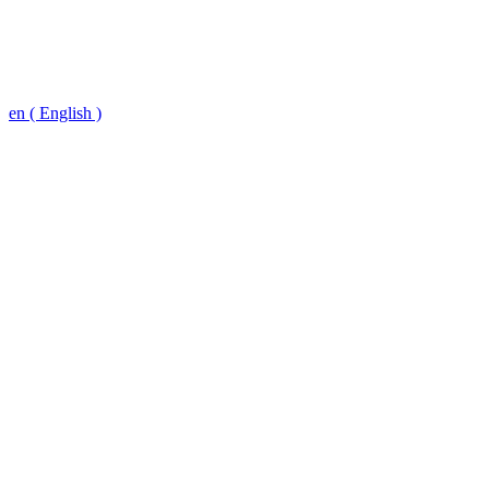
en ( English )