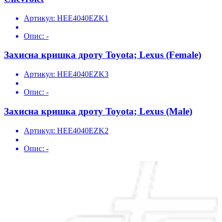
Артикул:
HEE4040EZK1
Опис:
-
Захисна кришка дроту Toyota; Lexus (Female)
Артикул:
HEE4040EZK3
Опис:
-
Захисна кришка дроту Toyota; Lexus (Male)
Артикул:
HEE4040EZK2
Опис:
-