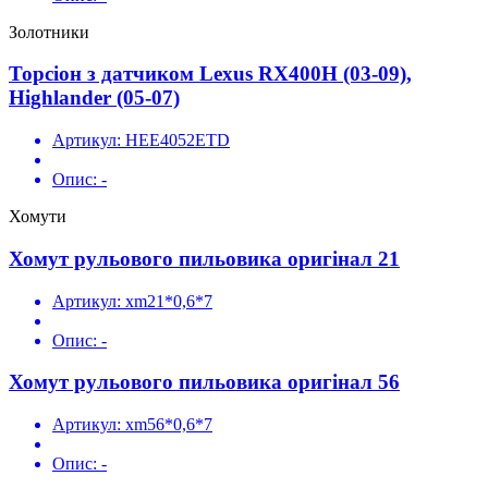
Золотники
Торсіон з датчиком Lexus RX400H (03-09),
Highlander (05-07)
Артикул:
HEE4052ETD
Опис:
-
Хомути
Хомут рульового пильовика оригінал 21
Артикул:
xm21*0,6*7
Опис:
-
Хомут рульового пильовика оригінал 56
Артикул:
xm56*0,6*7
Опис:
-