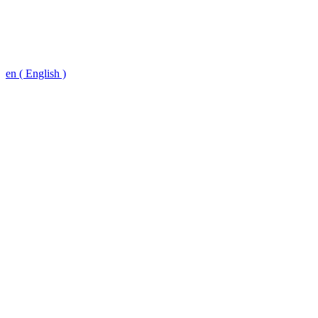
en ( English )