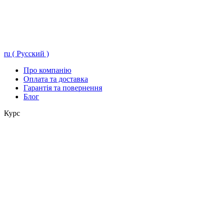
ru ( Русский )
Про компанію
Оплата та доставка
Гарантія та повернення
Блог
Курс