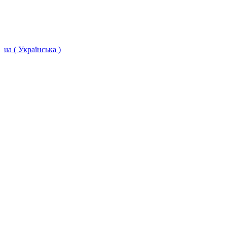
ua ( Українська )