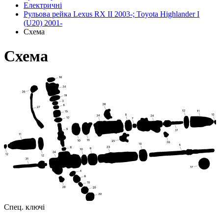
Електричні
Рульова рейка Lexus RX II 2003-; Toyota Highlander I
(U20) 2001-
Схема
Схема
Спец. ключі