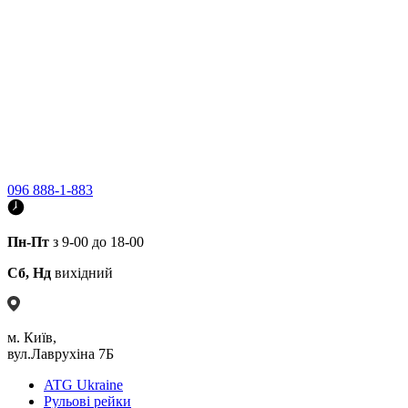
096 888-1-883
Пн-Пт
з 9-00 до 18-00
Сб, Нд
вихідний
м. Київ,
вул.Лаврухіна 7Б
ATG Ukraine
Рульові рейки