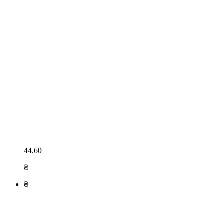
44.60
₴
₴