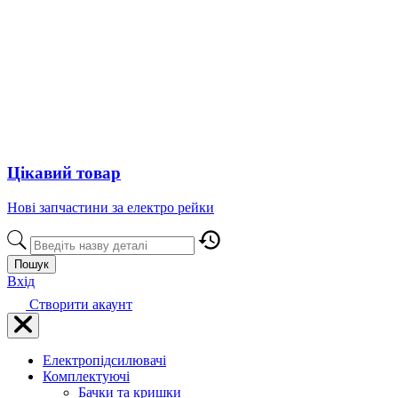
Цікавий товар
Нові запчастини за електро рейки
Пошук
Вхід
Створити акаунт
Електропідсилювачі
Комплектуючі
Бачки та кришки