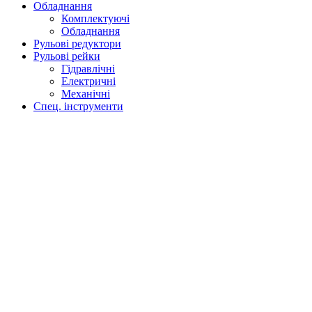
Обладнання
Комплектуючі
Обладнання
Рульові редуктори
Рульові рейки
Гідравлічні
Електричні
Механічні
Спец. інструменти