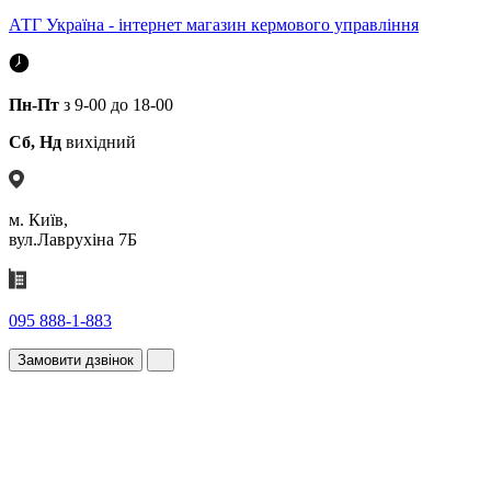
АТГ Україна - інтернет магазин кермового управління
Пн-Пт
з 9-00 до 18-00
Сб, Нд
вихідний
м. Київ,
вул.Лаврухіна 7Б
095 888-1-883
Замовити дзвінок