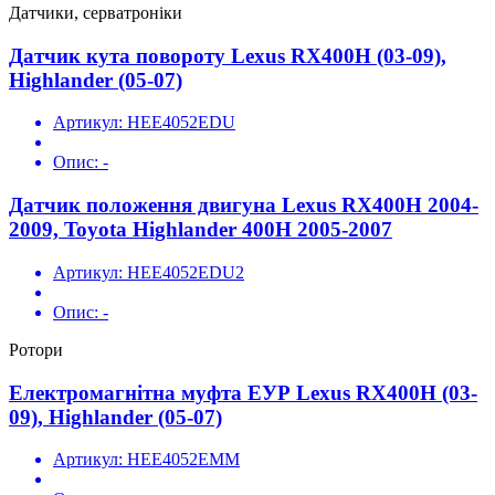
Датчики, серватроніки
Датчик кута повороту Lexus RX400H (03-09),
Highlander (05-07)
Артикул:
HEE4052EDU
Опис:
-
Датчик положення двигуна Lexus RX400H 2004-
2009, Toyota Highlander 400H 2005-2007
Артикул:
HEE4052EDU2
Опис:
-
Ротори
Електромагнітна муфта ЕУР Lexus RX400H (03-
09), Highlander (05-07)
Артикул:
HEE4052EMM