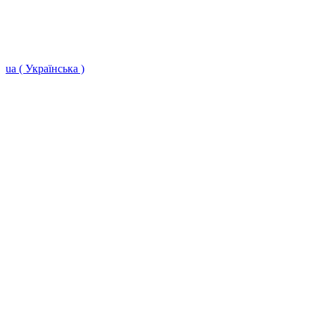
ua ( Українська )