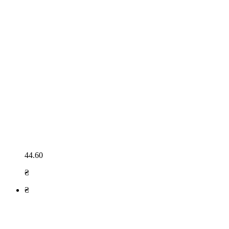
44.60
₴
₴