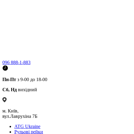
096 888-1-883
Пн-Пт
з 9-00 до 18-00
Сб, Нд
вихідний
м. Київ,
вул.Лаврухіна 7Б
ATG Ukraine
Рульові рейки