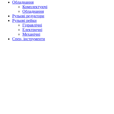
Обладнання
Комплектуючі
Обладнання
Рульові редуктори
Рульові рейки
Гідравлічні
Електричні
Механічні
Спец. інструменти