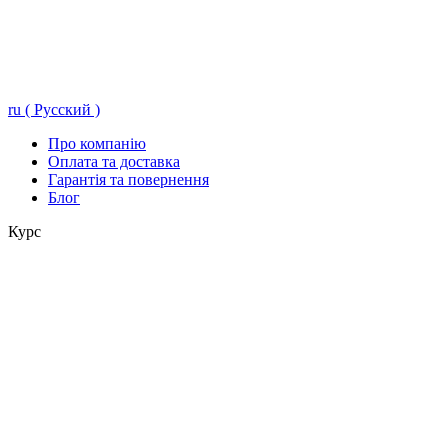
ru ( Русский )
Про компанію
Оплата та доставка
Гарантія та повернення
Блог
Курс