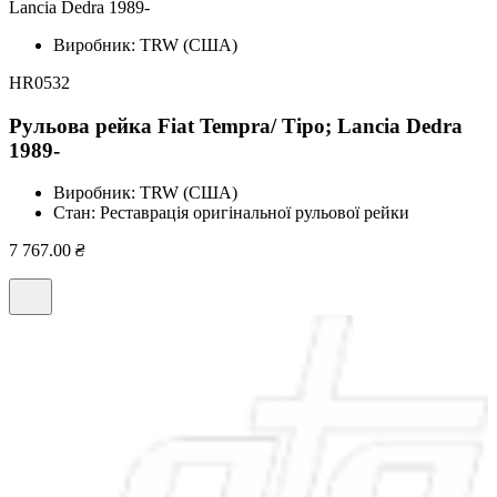
Lancia Dedra 1989-
Виробник:
TRW (США)
HR0532
Рульова рейка Fiat Tempra/ Tipo; Lancia Dedra
1989-
Виробник:
TRW (США)
Стан:
Реставрація оригінальної рульової рейки
7 767.00
₴