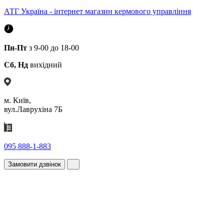
АТГ Україна - інтернет магазин кермового управління
Пн-Пт
з 9-00 до 18-00
Сб, Нд
вихідний
м. Київ,
вул.Лаврухіна 7Б
095 888-1-883
Замовити дзвінок