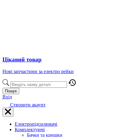
Цікавий товар
Нові запчастини за електро рейки
Пошук
Вхід
Створити акаунт
Електропідсилювачі
Комплектуючі
Бачки та кришки