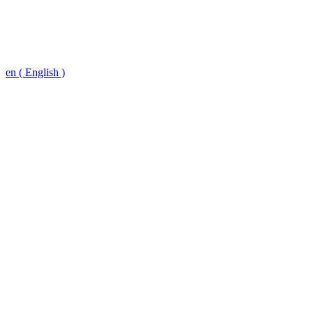
en ( English )