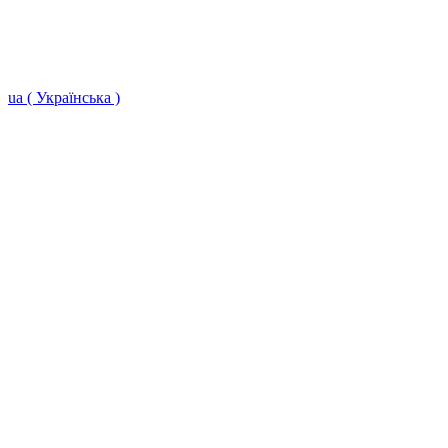
ua ( Українська )