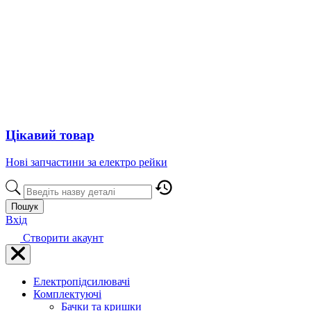
Цікавий товар
Нові запчастини за електро рейки
Пошук
Вхід
Створити акаунт
Електропідсилювачі
Комплектуючі
Бачки та кришки