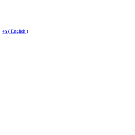
en ( English )