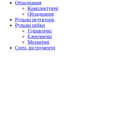
Обладнання
Комплектуючі
Обладнання
Рульові редуктори
Рульові рейки
Гідравлічні
Електричні
Механічні
Спец. інструменти