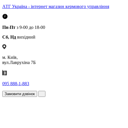
АТГ Україна - інтернет магазин кермового управління
Пн-Пт
з 9-00 до 18-00
Сб, Нд
вихідний
м. Київ,
вул.Лаврухіна 7Б
095 888-1-883
Замовити дзвінок