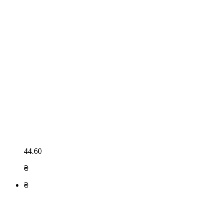
44.60
₴
₴