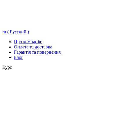
ru ( Русский )
Про компанію
Оплата та доставка
Гарантія та повернення
Блог
Курс