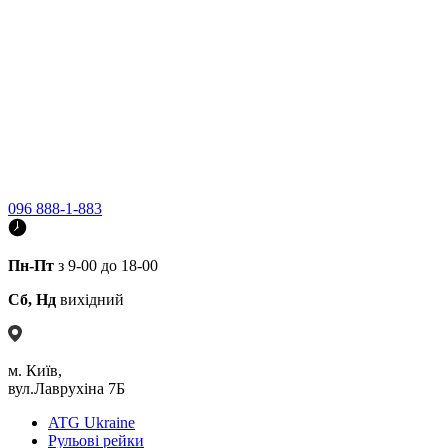
096 888-1-883
Пн-Пт
з 9-00 до 18-00
Сб, Нд
вихідний
м. Київ,
вул.Лаврухіна 7Б
ATG Ukraine
Рульові рейки