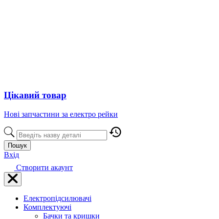
Цікавий товар
Нові запчастини за електро рейки
Пошук
Вхід
Створити акаунт
Електропідсилювачі
Комплектуючі
Бачки та кришки