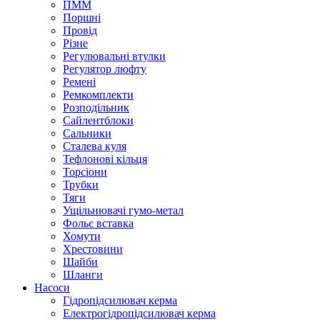
ПММ
Поршні
Провід
Різне
Регулювальні втулки
Регулятор люфту
Ремені
Ремкомплекти
Розподільник
Сайлентблоки
Сальники
Сталева куля
Тефлонові кільця
Торсіони
Трубки
Тяги
Ущільнювачі гумо-метал
Фольє вставка
Хомути
Хрестовини
Шайби
Шланги
Насоси
Гідропідсилювач керма
Електрогідропідсилювач керма