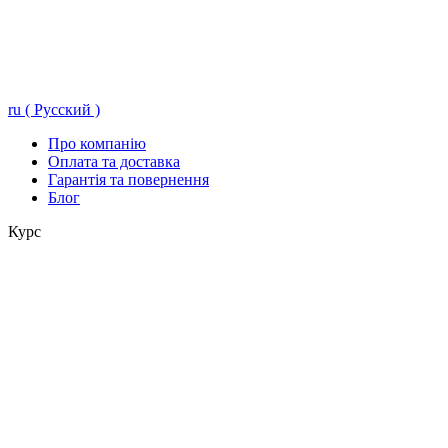
ru ( Русский )
Про компанію
Оплата та доставка
Гарантія та повернення
Блог
Курс