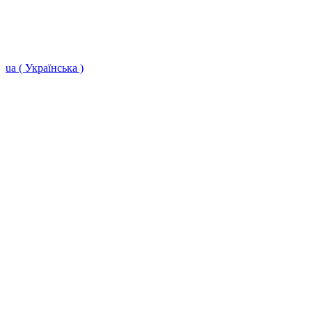
ua ( Українська )