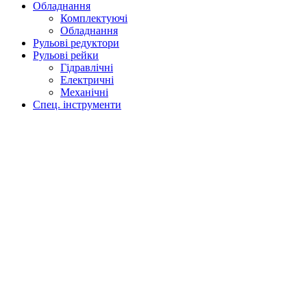
Обладнання
Комплектуючі
Обладнання
Рульові редуктори
Рульові рейки
Гідравлічні
Електричні
Механічні
Спец. інструменти