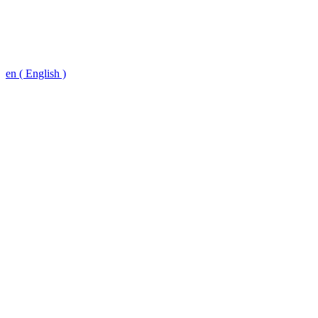
en ( English )