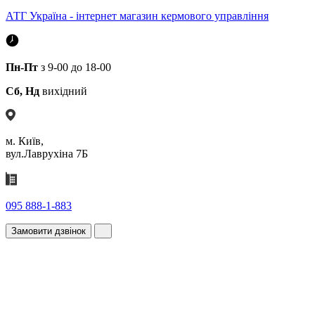
АТГ Україна - інтернет магазин кермового управління
Пн-Пт
з 9-00 до 18-00
Сб, Нд
вихідний
м. Київ,
вул.Лаврухіна 7Б
095 888-1-883
Замовити дзвінок