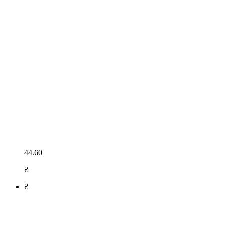
44.60
₴
₴