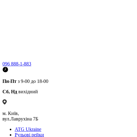
096 888-1-883
Пн-Пт
з 9-00 до 18-00
Сб, Нд
вихідний
м. Київ,
вул.Лаврухіна 7Б
ATG Ukraine
Рульові рейки