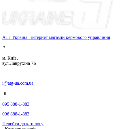
АТГ Україна - інтернет магазин кермового управління
м. Київ,
вул.Лаврухіна 7Б
i@atg-ua.com.ua
095 888-1-883
096 888-1-883
Перейти до каталогу
Католог товарів