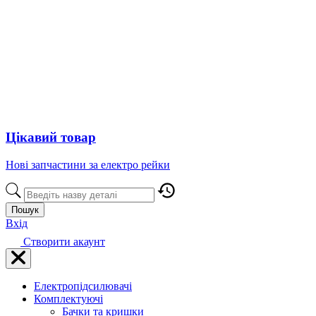
Цікавий товар
Нові запчастини за електро рейки
Пошук
Вхід
Створити акаунт
Електропідсилювачі
Комплектуючі
Бачки та кришки