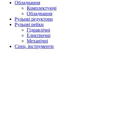
Обладнання
Комплектуючі
Обладнання
Рульові редуктори
Рульові рейки
Гідравлічні
Електричні
Механічні
Спец. інструменти