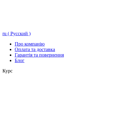
ru ( Русский )
Про компанію
Оплата та доставка
Гарантія та повернення
Блог
Курс