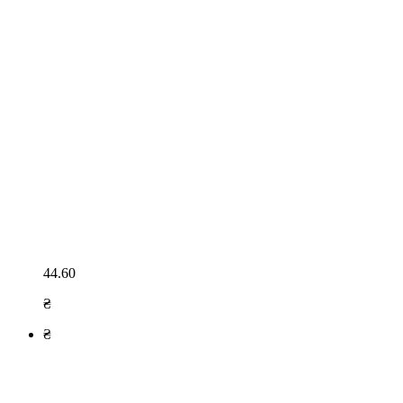
44.60
₴
₴