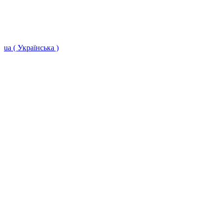
ua ( Українська )