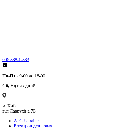
096 888-1-883
Пн-Пт
з 9-00 до 18-00
Сб, Нд
вихідний
м. Київ,
вул.Лаврухіна 7Б
ATG Ukraine
Електропідсилювачі