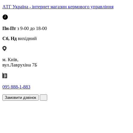
АТГ Україна - інтернет магазин кермового управління
Пн-Пт
з 9-00 до 18-00
Сб, Нд
вихідний
м. Київ,
вул.Лаврухіна 7Б
095 888-1-883
Замовити дзвінок