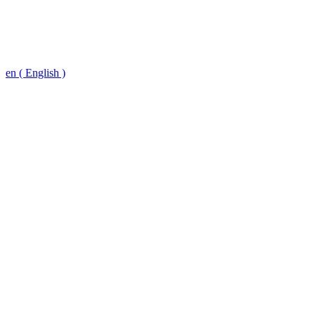
en ( English )